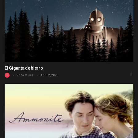
El Gigante de hierro
57.5k Views
Abril 2, 2025