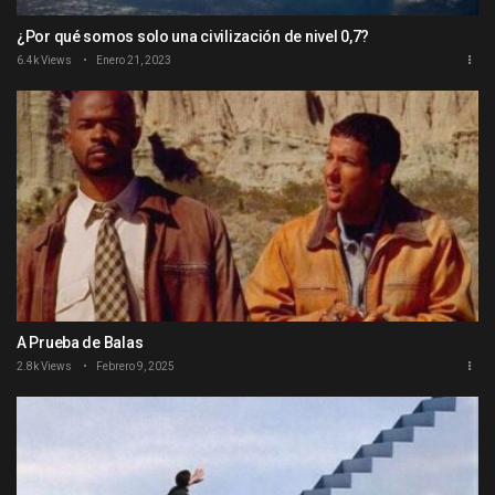
¿Por qué somos solo una civilización de nivel 0,7?
6.4k Views
Enero 21, 2023
A Prueba de Balas
2.8k Views
Febrero 9, 2025