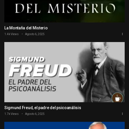
La Montaña del Misterio
1.4k Views
Agosto 6, 2025
Sigmund Freud, el padre del psicoanálisis
1.7k Views
Agosto 6, 2025