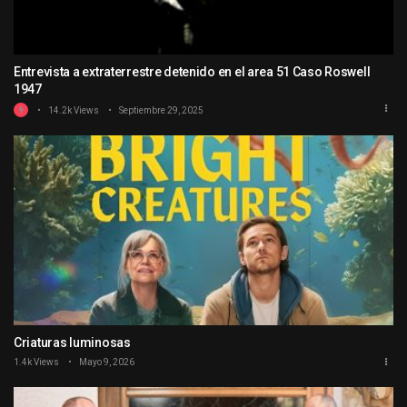
Entrevista a extraterrestre detenido en el area 51 Caso Roswell
1947
14.2k Views
Septiembre 29, 2025
Criaturas luminosas
1.4k Views
Mayo 9, 2026