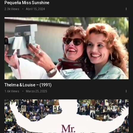
Pequeña Miss Sunshine
2.3k Views
Abril 15, 2024
Thelma & Louise – (1991)
1.6k Views
Marzo 25, 2025