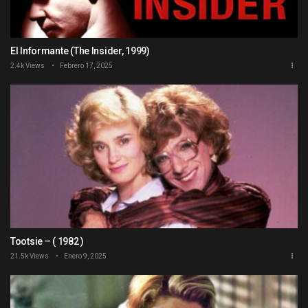
El Informante (The Insider, 1999)
2.4k Views
Febrero 17, 2025
Tootsie – ( 1982 )
21.5k Views
Enero 9, 2025