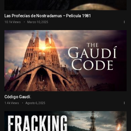
Las Profecías de Nostradamus – Película 1981
10.1k Views
Marzo 10, 2025
Código Gaudí.
1.4k Views
Agosto 6, 2025