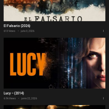
El Falsario (2026)
613 Views
julio 3, 2026
Lucy – (2014)
6.9k Views
junio 22, 2026