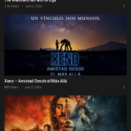
1.6k Views
julio 3, 2026
Xeno – Amistad Desde el Más Allá
889 Views
julio 3, 2026