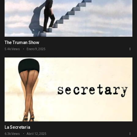
The Truman Show
5.4k Views
Enero 9, 2025
La Secretaria
6.3k Views
Abril 12, 2025