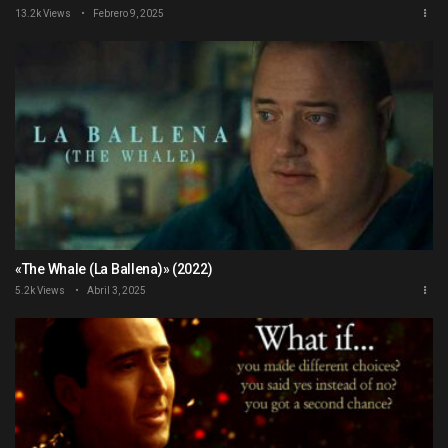
13.2k Views
Febrero 9, 2025
«The Whale (La Ballena)» (2022)
5.2k Views
Abril 3, 2025