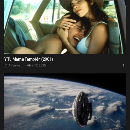
Y Tu Mama También (2001)
61.4k Views
Abril 12, 2025