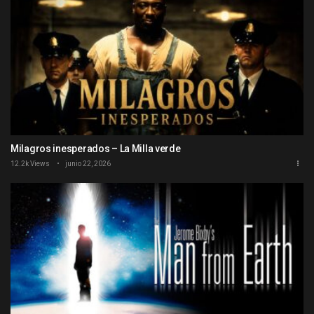
Milagros inesperados – La Milla verde
12.2k Views
junio 22, 2026