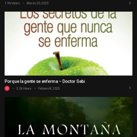
1.9k Views
Marzo 20, 2023
Porque la gente se enferma – Doctor Sebi
3.2k Views
Febrero 8, 2025