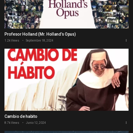
Profesor Holland (Mr. Holland’s Opus)
1.2k Views
Septiembre 18, 2024
Cambio de habito
8.7k Views
Junio 12, 2024