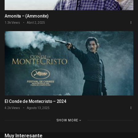
Amonita – (Ammonite)
1.3k Views
Abril 2, 2025
El Conde de Montecristo – 2024
4.2k Views
Agosto 13, 2025
SHOW MORE
Muy Interesante