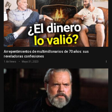
Arrepentimientos de multimillonarios de 70 años: sus
reveladoras confesiones
1.6k Views
Mayo 31, 2023