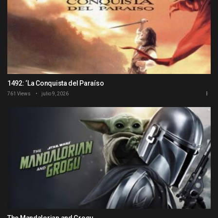
1492: ‘La Conquista del Paraíso
761 Views
julio 9, 2026
The Mandalorian and Grogu