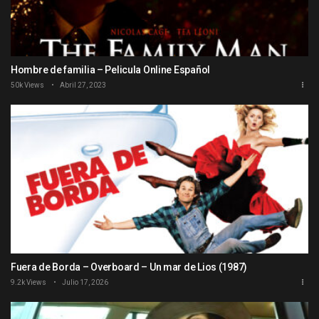
Hombre de familia – Pelicula Online Español
50k Views
Abril 27, 2023
Fuera de Borda – Overboard – Un mar de Lios (1987)
9.2k Views
Julio 17, 2026