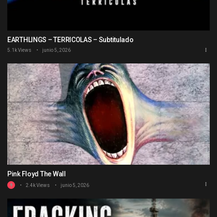
EARTHLINGS – TERRICOLAS – Subtitulado
5.1k Views
junio 5, 2026
Pink Floyd The Wall
2.4k Views
junio 5, 2026