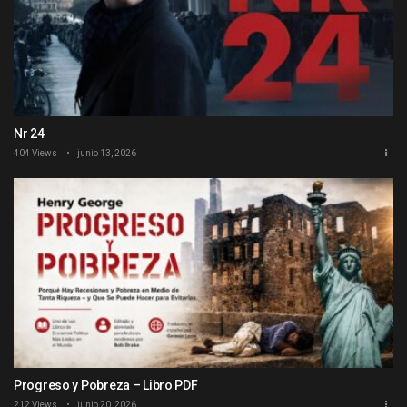
Nr 24
404 Views
junio 13, 2026
Progreso y Pobreza – Libro PDF
212 Views
junio 20, 2026