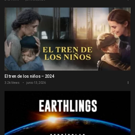
El tren de los niños – 2024
3.2k Views
junio 13, 2026