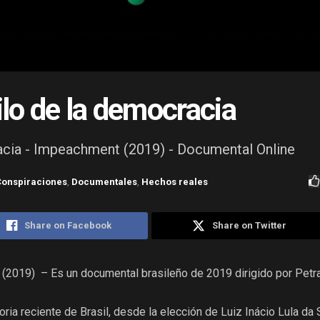
filo de la democracia
racia - Impeachment (2019) - Documental Online
Conspiraciones
,
Documentales
,
Hechos reales
Share on Facebook
Share on Twitter
– (2019) – Es un documental brasileño de 2019 dirigido por Petr
toria reciente de Brasil, desde la elección de Luiz Inácio Lula da 