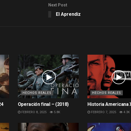
Next Post
El Aprendiz
HECHOS REALES
HECHOS REALES
24
Operación final – (2018)
Historia Americana 
FEBRERO 8, 2025
5.8K
FEBRERO 7, 2025
4.3K