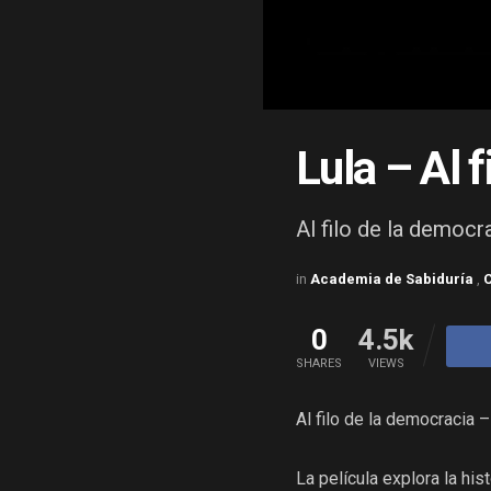
Lula – Al 
Al filo de la democ
in
Academia de Sabiduría
,
0
4.5k
SHARES
VIEWS
Al filo de la democracia 
La película explora la his