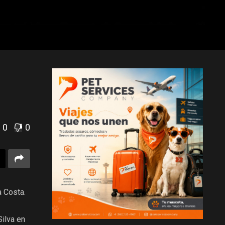
0
0
a Costa.
Silva en