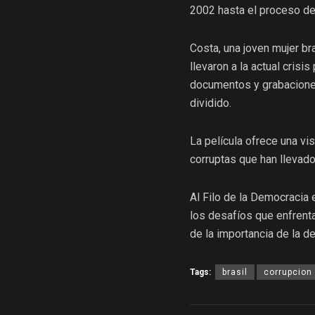
2002 hasta el proceso d
Costa, una joven mujer br
llevaron a la actual crisis
documentos y grabaciones
dividido.
La película ofrece una vis
corruptas que han llevado
Al Filo de la Democracia 
los desafíos que enfrenta
de la importancia de la de
Tags:
brasil
corrupcion