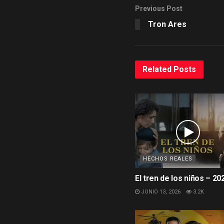
Previous Post
Tron Ares
Related
Posts
HECHOS REALES
El tren de los niños – 20
JUNIO 13, 2026
3.2K