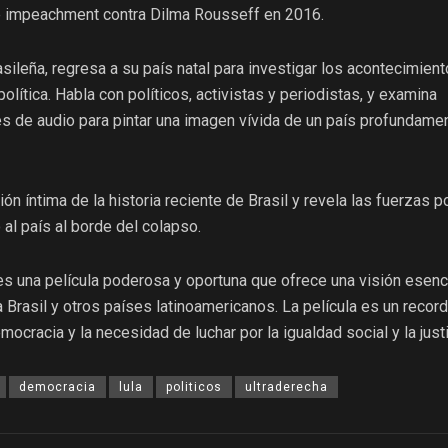
e impeachment contra Dilma Rousseff en 2016.
asileña, regresa a su país natal para investigar los acontecimien
 política. Habla con políticos, activistas y periodistas, y examina
 de audio para pintar una imagen vívida de un país profundame
ión íntima de la historia reciente de Brasil y revela las fuerzas po
 al país al borde del colapso.
es una película poderosa y oportuna que ofrece una visión esenc
 Brasil y otros países latinoamericanos. La película es un record
mocracia y la necesidad de luchar por la igualdad social y la justi
democracia
lula
politicos
ultraderecha