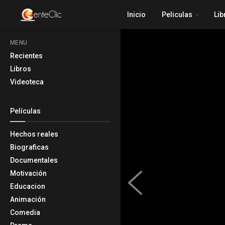
Inicio
Peliculas
Lib
MENU
Recientes
Libros
Videoteca
Películas
Hechos reales
Biograficas
Documentales
Motivación
Educacion
Animación
Comedia