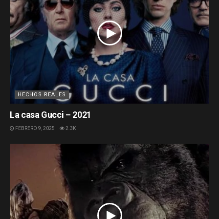
HECHOS REALES
La casa Gucci – 2021
FEBRERO 9, 2025
2.3K