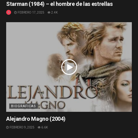
Starman (1984) – el hombre de las estrellas
FEBRERO 17, 2025
2.4K
BIOGRAFICAS
Alejandro Magno (2004)
FEBRERO 9, 2025
6.6K