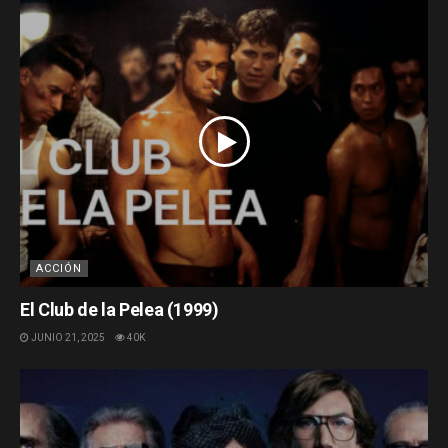
ACCIÓN
El Club de la Pelea (1999)
JUNIO 21, 2025
40K