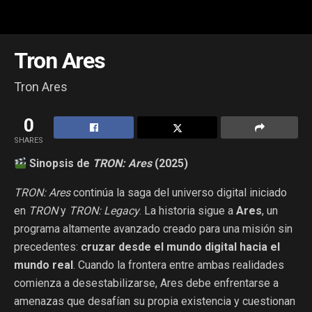
Tron Ares
Tron Ares
0
SHARES
Sinopsis de
TRON: Ares
(2025)
TRON: Ares
continúa la saga del universo digital iniciado
en
TRON
y
TRON: Legacy
. La historia sigue a
Ares
, un
programa altamente avanzado creado para una misión sin
precedentes:
cruzar desde el mundo digital hacia el
mundo real
. Cuando la frontera entre ambas realidades
comienza a desestabilizarse, Ares debe enfrentarse a
amenazas que desafían su propia existencia y cuestionan