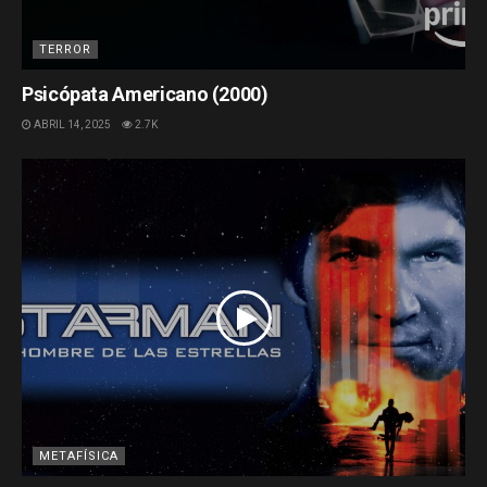
TERROR
Psicópata Americano (2000)
ABRIL 14, 2025
2.7K
METAFÍSICA