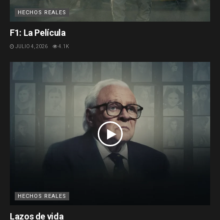
HECHOS REALES
F1: La Película
JULIO 4, 2026
4.1K
HECHOS REALES
Lazos de vida