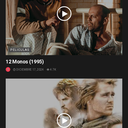
PELICULAS
12 Monos (1995)
DICIEMBRE 17, 2024
4.7K