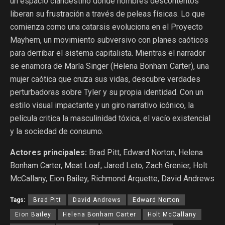
un espacio clandestino donde hombres descontentos
liberan su frustración a través de peleas físicas. Lo que
comienza como una catarsis evoluciona en el Proyecto
Mayhem, un movimiento subversivo con planes caóticos
para derribar el sistema capitalista. Mientras el narrador
se enamora de Marla Singer (Helena Bonham Carter), una
mujer caótica que cruza sus vidas, descubre verdades
perturbadoras sobre Tyler y su propia identidad. Con un
estilo visual impactante y un giro narrativo icónico, la
película critica la masculinidad tóxica, el vacío existencial
y la sociedad de consumo.
Actores principales:
Brad Pitt, Edward Norton, Helena
Bonham Carter, Meat Loaf, Jared Leto, Zach Grenier, Holt
McCallany, Eion Bailey, Richmond Arquette, David Andrews
Tags:
Brad Pitt
David Andrews
Edward Norton
Eion Bailey
Helena Bonham Carter
Holt McCallany