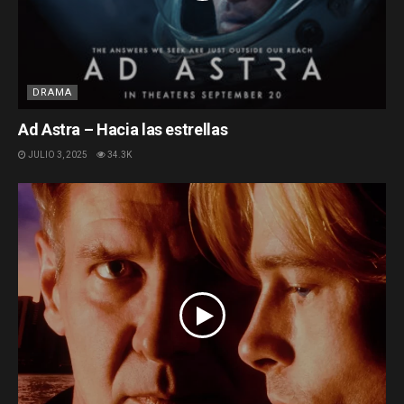
DRAMA
Ad Astra – Hacia las estrellas
JULIO 3, 2025
34.3K