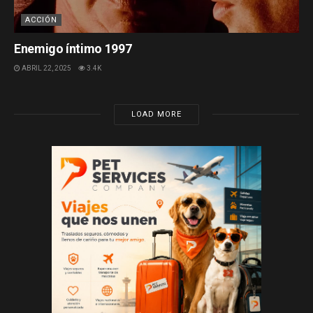
ACCIÓN
Enemigo íntimo 1997
ABRIL 22, 2025
3.4K
LOAD MORE