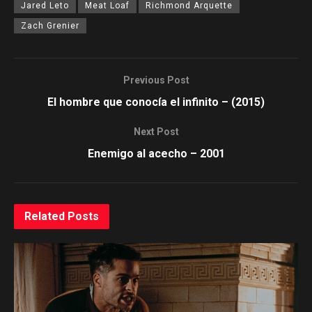
Jared Leto
Meat Loaf
Richmond Arquette
Zach Grenier
Previous Post
El hombre que conocía el infinito – (2015)
Next Post
Enemigo al acecho – 2001
Related
Posts