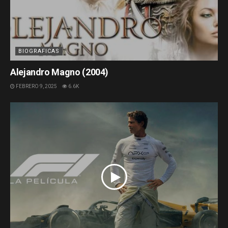
BIOGRAFICAS
Alejandro Magno (2004)
FEBRERO 9, 2025
6.6K