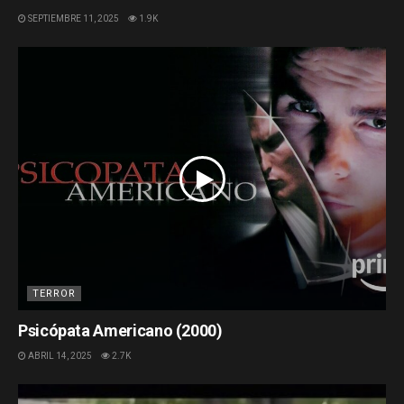
SEPTIEMBRE 11, 2025
1.9K
TERROR
Psicópata Americano (2000)
ABRIL 14, 2025
2.7K