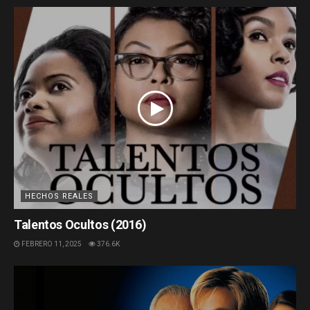
HECHOS REALES
Talentos Ocultos (2016)
FEBRERO 11, 2025
376.6K