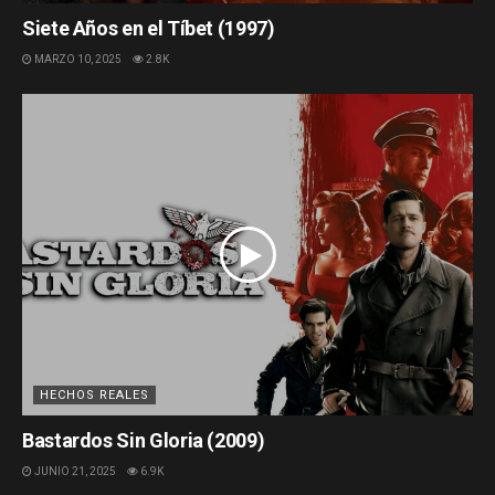
Siete Años en el Tíbet (1997)
MARZO 10, 2025
2.8K
HECHOS REALES
Bastardos Sin Gloria (2009)
JUNIO 21, 2025
6.9K