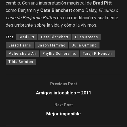
cambio. Con una interpretación magistral de
Brad Pitt
como Benjamin y
Cate Blanchett
como Daisy,
El curioso
caso de Benjamin Button
es una meditación visualmente
deslumbrante sobre la vida y cómo la vivimos.
Tags:
Brad Pitt
Cate Blanchett
Elias Koteas
Jared Harris
Jason Flemyng
Julia Ormond
Mahershala Ali
Phyllis Somerville.
Taraji P. Henson
Tilda Swinton
Previous Post
Amigos intocables – 2011
Next Post
Mejor imposible