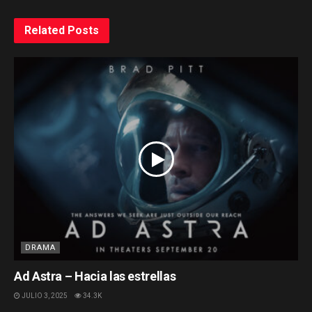
Related
Posts
DRAMA
Ad Astra – Hacia las estrellas
JULIO 3, 2025
34.3K