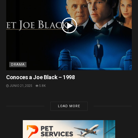
DRAMA
Conoces a Joe Black – 1998
JUNIO 21, 2025
5.8K
LOAD MORE