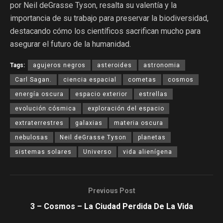
por Neil deGrasse Tyson, resalta su valentía y la
importancia de su trabajo para preservar la biodiversidad,
destacando cómo los científicos sacrifican mucho para
asegurar el futuro de la humanidad.
Tags:
agujeros negros
asteroides
astronomia
Carl Sagan.
ciencia espacial
cometas
cosmos
energía oscura
espacio exterior
estrellas
evolución cósmica
exploración del espacio
extraterrestres
galaxias
materia oscura
nebulosas
Neil deGrasse Tyson
planetas
sistemas solares
Universo
vida alienígena
Previous Post
3 – Cosmos – La Ciudad Perdida De La Vida