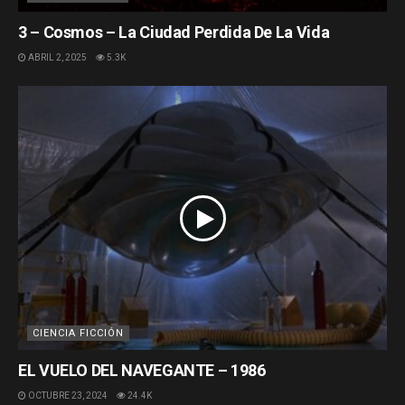
3 – Cosmos – La Ciudad Perdida De La Vida
ABRIL 2, 2025
5.3K
CIENCIA FICCIÓN
EL VUELO DEL NAVEGANTE – 1986
OCTUBRE 23, 2024
24.4K