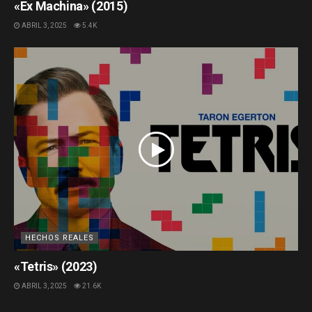
«Ex Machina» (2015)
ABRIL 3, 2025
5.4K
HECHOS REALES
«Tetris» (2023)
ABRIL 3, 2025
21.6K