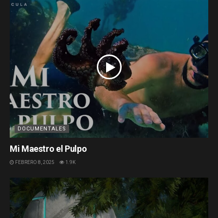
DOCUMENTALES
Mi Maestro el Pulpo
FEBRERO 8, 2025
1.9K