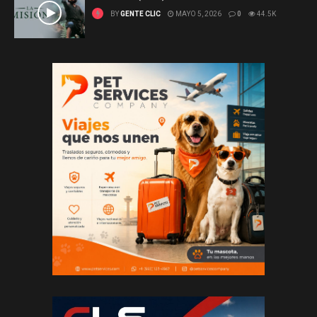
BY
GENTE CLIC
MAYO 5, 2026
0
44.5K