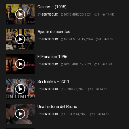
Casino – (1995)
BY
GENTE CLIC
DICIEMBRE 20, 2024
0
17.4K
Ajuste de cuentas
BY
GENTE CLIC
NOVIEMBRE 15, 2024
0
3.3K
El Fanatico 1996
BY
GENTE CLIC
DICIEMBRE 17, 2024
0
5.2K
Sin limites – 2011
BY
GENTE CLIC
JUNIO 22, 2026
0
14.5K
Una historia del Bronx
BY
GENTE CLIC
FEBRERO 4, 2025
0
44.5K