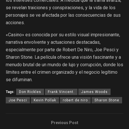
los intereses comerciales. A medida que la trama avanza,
se revelan traiciones y conspiraciones, y la vida de los
personajes se ve afectada por las consecuencias de sus
acciones.
«Casino» es conocida por su estilo visual impresionante,
narrativa envolvente y actuaciones destacadas,
especialmente por parte de Robert De Niro, Joe Pesci y
Sharon Stone. La película ofrece una visión fascinante y a
menudo brutal de un mundo de lujo y corrupción, donde los
límites entre el crimen organizado y el negocio legítimo
se difuminan.
Tags:
Don Rickles
Frank Vincent.
James Woods
Joe Pesci
Kevin Pollak
robert de niro
Sharon Stone
Previous Post