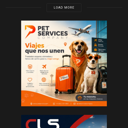
LOAD MORE