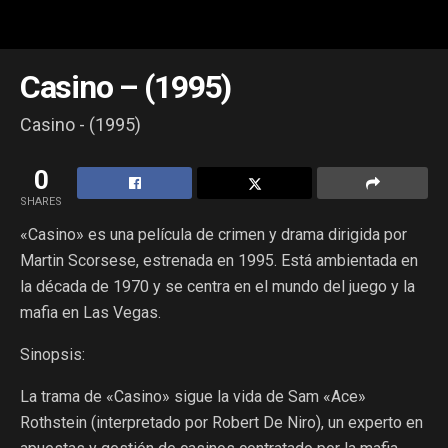
Casino – (1995)
Casino - (1995)
0
SHARES
«Casino» es una película de crimen y drama dirigida por
Martin Scorsese, estrenada en 1995. Está ambientada en
la década de 1970 y se centra en el mundo del juego y la
mafia en Las Vegas.
Sinopsis:
La trama de «Casino» sigue la vida de Sam «Ace»
Rothstein (interpretado por Robert De Niro), un experto en