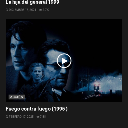
La hija del general 1999
DICIEMBRE 17, 2024
2.7K
ACCIÓN
Fuego contra fuego (1995 )
FEBRERO 17, 2025
7.8K