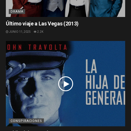
DRAMA
Último viaje a Las Vegas (2013)
JUNIO 11, 2025
2.2K
CONSPIRACIONES