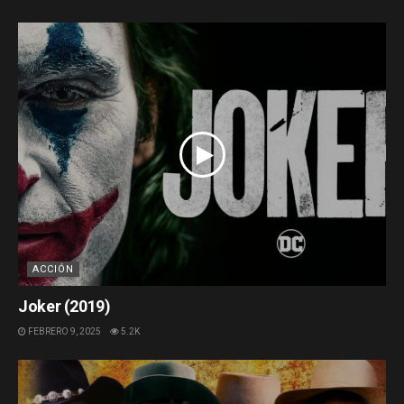
ACCIÓN
Joker (2019)
FEBRERO 9, 2025
5.2K