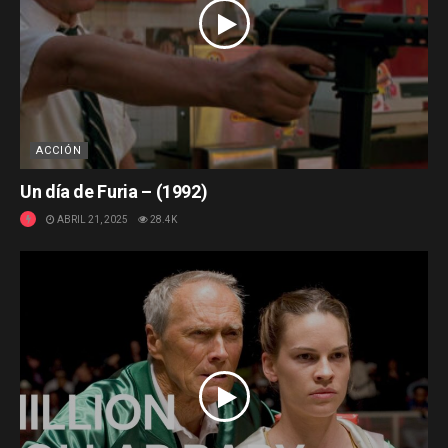
ACCIÓN
Un día de Furia – (1992)
ABRIL 21, 2025
28.4K