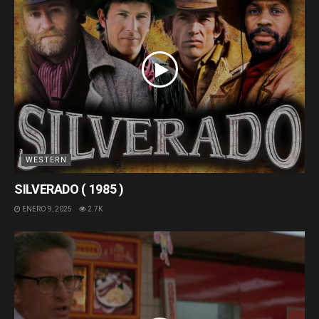
WESTERN
SILVERADO ( 1985 )
ENERO 9, 2025
2.7K