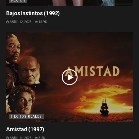
ACCIÓN
Bajos Instintos (1992)
ABRIL 12, 2025
15.9K
HECHOS REALES
Amistad (1997)
ABRIL 14, 2025
3.6K