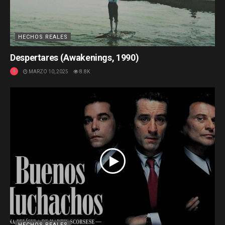
HECHOS REALES
Despertares (Awakenings, 1990)
MARZO 10, 2025
8.8K
HECHOS REALES