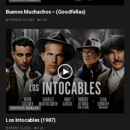
Buenos Muchachos – (Goodfellas)
FEBRERO 26, 2025
5.4K
HECHOS REALES
Los Intocables (1987)
ENERO 16, 2025
4.2K