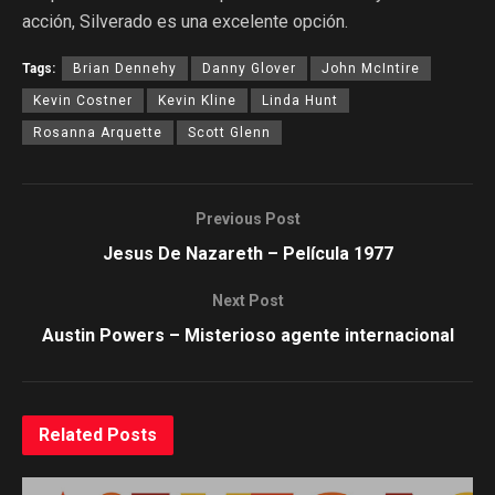
acción, Silverado es una excelente opción.
Tags:
Brian Dennehy
Danny Glover
John McIntire
Kevin Costner
Kevin Kline
Linda Hunt
Rosanna Arquette
Scott Glenn
Previous Post
Jesus De Nazareth – Película 1977
Next Post
Austin Powers – Misterioso agente internacional
Related
Posts