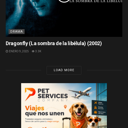
DRAMA
Dragonfly (La sombra de la libélula) (2002)
ENERO 9, 2025
3.3K
LOAD MORE