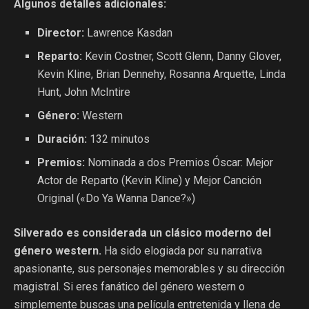
Algunos detalles adicionales:
Director:
Lawrence Kasdan
Reparto:
Kevin Costner, Scott Glenn, Danny Glover,
Kevin Kline, Brian Dennehy, Rosanna Arquette, Linda
Hunt, John McIntire
Género:
Western
Duración:
132 minutos
Premios:
Nominada a dos Premios Óscar: Mejor
Actor de Reparto (Kevin Kline) y Mejor Canción
Original («Do Ya Wanna Dance?»)
Silverado es considerada un clásico moderno del
género western.
Ha sido elogiada por su narrativa
apasionante, sus personajes memorables y su dirección
magistral. Si eres fanático del género western o
simplemente buscas una película entretenida y llena de