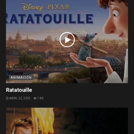
ANIMACIÓN
Ratatouille
ABRIL 22, 2025
7.8K