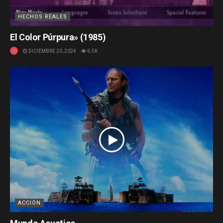
HECHOS REALES
El Color Púrpura» (1985)
DICIEMBRE 20, 2024
6.5K
ACCIÓN