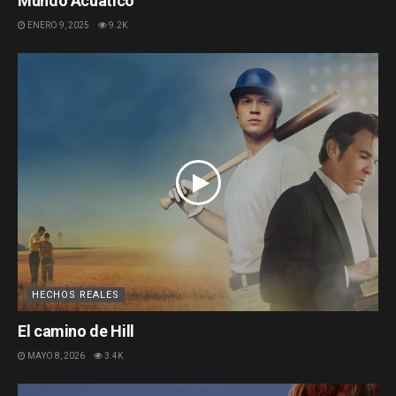
Mundo Acuatico
ENERO 9, 2025
9.2K
HECHOS REALES
El camino de Hill
MAYO 8, 2026
3.4K