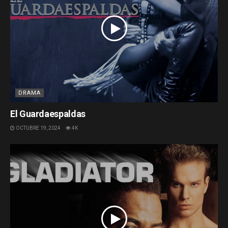
DRAMA
El Guardaespaldas
OCTUBRE 19, 2024
4K