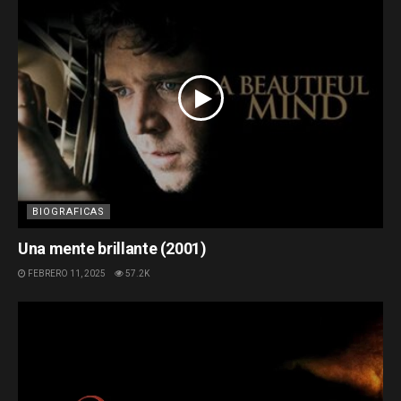
BIOGRAFICAS
Una mente brillante (2001)
FEBRERO 11, 2025
57.2K