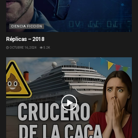
CIENCIA FICCIÓN
Réplicas – 2018
OCTUBRE 16, 2024
5.2K