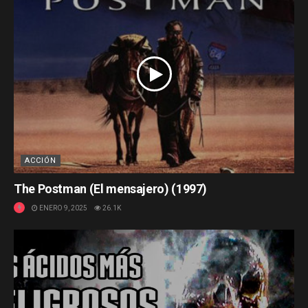
ACCIÓN
The Postman (El mensajero) (1997)
ENERO 9, 2025
26.1K