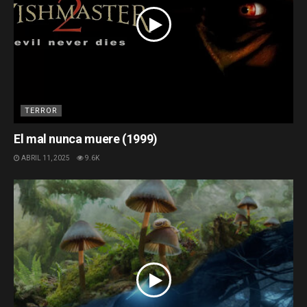
TERROR
El mal nunca muere (1999)
ABRIL 11, 2025
9.6K