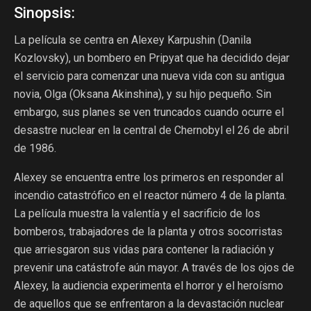
Sinopsis:
La película se centra en Alexey Karpushin (Danila
Kozlovsky), un bombero en Pripyat que ha decidido dejar
el servicio para comenzar una nueva vida con su antigua
novia, Olga (Oksana Akinshina), y su hijo pequeño. Sin
embargo, sus planes se ven truncados cuando ocurre el
desastre nuclear en la central de Chernobyl el 26 de abril
de 1986.
Alexey se encuentra entre los primeros en responder al
incendio catastrófico en el reactor número 4 de la planta.
La película muestra la valentía y el sacrificio de los
bomberos, trabajadores de la planta y otros socorristas
que arriesgaron sus vidas para contener la radiación y
prevenir una catástrofe aún mayor. A través de los ojos de
Alexey, la audiencia experimenta el horror y el heroísmo
de aquellos que se enfrentaron a la devastación nuclear