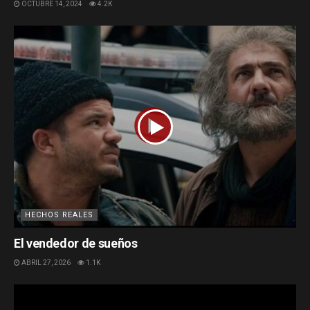
OCTUBRE 14, 2024
4.2K
HECHOS REALES
El vendedor de sueños
ABRIL 27, 2026
1.1K