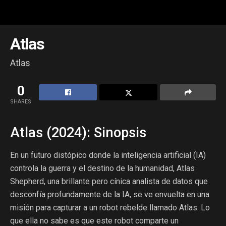
Atlas
Atlas
0
SHARES
Atlas (2024): Sinopsis
En un futuro distópico donde la inteligencia artificial (IA)
controla la guerra y el destino de la humanidad, Atlas
Shepherd, una brillante pero cínica analista de datos que
desconfía profundamente de la IA, se ve envuelta en una
misión para capturar a un robot rebelde llamado Atlas. Lo
que ella no sabe es que este robot comparte un