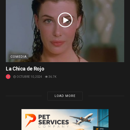
COMEDIA
La Chica de Rojo
OCTUBRE 10, 2024
36.7K
LOAD MORE