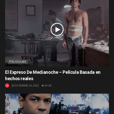
PELICULAS
El Expreso De Medianoche – Película Basada en
hechos reales
DICIEMBRE 26, 2022
44.4K