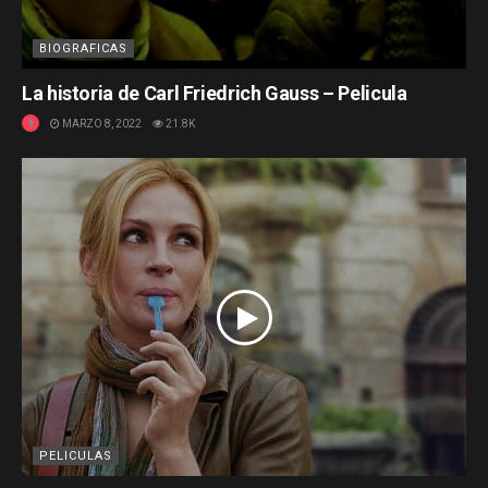
BIOGRAFICAS
La historia de Carl Friedrich Gauss – Pelicula
MARZO 8, 2022
21.8K
PELICULAS