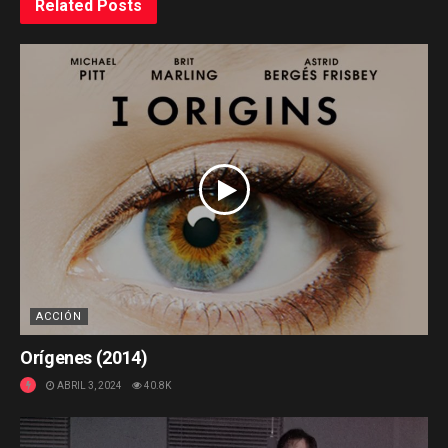
Related
Posts
ACCIÓN
Orígenes (2014)
ABRIL 3, 2024
40.8K