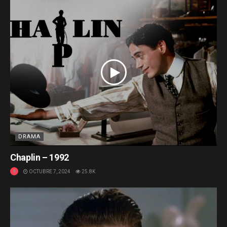
DRAMA
Chaplin – 1992
OCTUBRE 7, 2024
25.8K