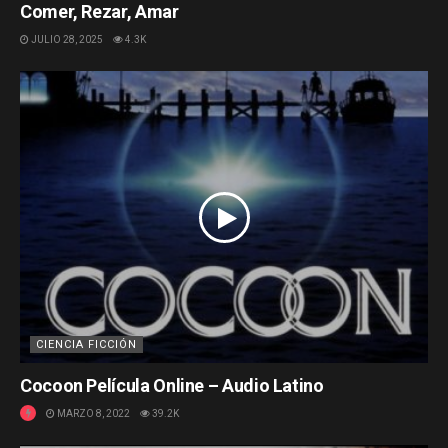
Comer, Rezar, Amar
JULIO 28, 2025
4.3K
CIENCIA FICCIÓN
Cocoon Película Online – Audio Latino
MARZO 8, 2022
39.2K