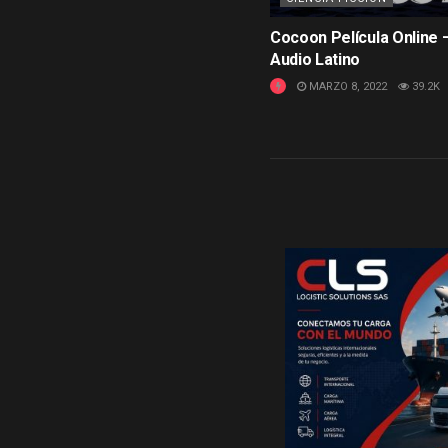
Cocoon Película Online 
Audio Latino
MARZO 8, 2022
39.2K