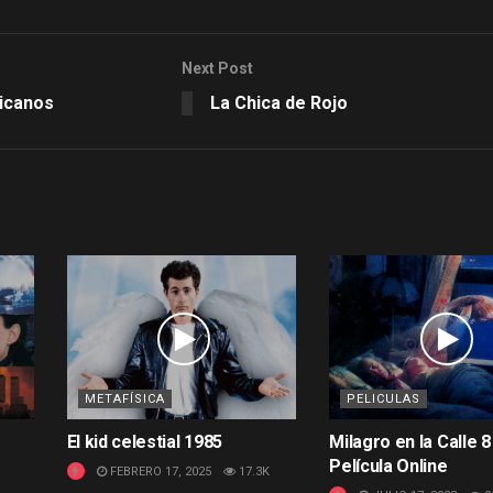
Next Post
hicanos
La Chica de Rojo
METAFÍSICA
PELICULAS
El kid celestial 1985
Milagro en la Calle 8
Película Online
FEBRERO 17, 2025
17.3K