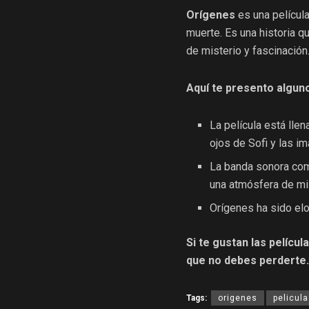
Orígenes
es una película 
muerte. Es una historia q
de misterio y fascinación
Aquí te presento alguno
La película está lle
ojos de Sofi y las i
La banda sonora comp
una atmósfera de mi
Orígenes ha sido elog
Si te gustan las pelícu
que no debes perderte.
Tags:
origenes
pelicula