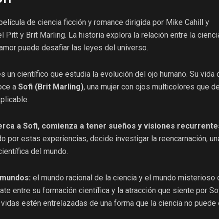
elícula de ciencia ficción y romance dirigida por Mike Cahill y
itt y Brit Marling. La historia explora la relación entre la cienci
amor puede desafiar las leyes del universo.
s un científico que estudia la evolución del ojo humano. Su vida
oce a
Sofi (Brit Marling)
, una mujer con ojos multicolores que d
plicable.
erca a Sofi, comienza a tener sueños y visiones recurrente
do por estas experiencias, decide investigar la reencarnación, un
científica del mundo.
s mundos:
el mundo racional de la ciencia y el mundo misterioso 
te entre su formación científica y la atracción que siente por Sof
 vidas estén entrelazadas de una forma que la ciencia no puede e