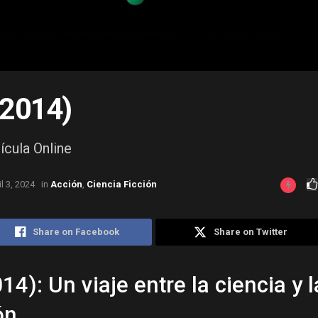
(2014)
ícula Online
il 3, 2024
in
Acción
,
Ciencia Ficción
Share on Facebook
Share on Twitter
4): Un viaje entre la ciencia y l
ón