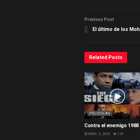
Previous Post
El último de los Mo
Related
Posts
PELICULAS
Contra el enemigo 1988
ABRIL 3, 2024
11K