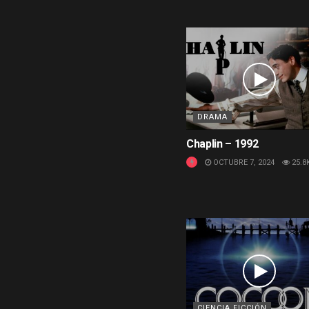
DRAMA
Chaplin – 1992
OCTUBRE 7, 2024
25.8
CIENCIA FICCIÓN