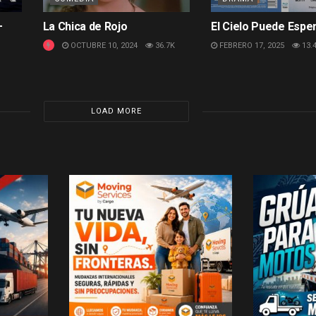
–
La Chica de Rojo
El Cielo Puede Espe
OCTUBRE 10, 2024
36.7K
FEBRERO 17, 2025
13.
LOAD MORE