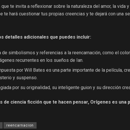
que te invita a reflexionar sobre la naturaleza del amor, la vida y 
ue te hará cuestionar tus propias creencias y te dejará con una s
.
s detalles adicionales que puedes incluir:
na de simbolismos y referencias a la reencarnación, como el color
mágenes recurrentes en los sueños de Ian.
uesta por Will Bates es una parte importante de la película, cr
sterio y suspenso.
iada por su originalidad, su inteligente guion y su dirección crea
las de ciencia ficción que te hacen pensar, Orígenes es una p
reencarnacion