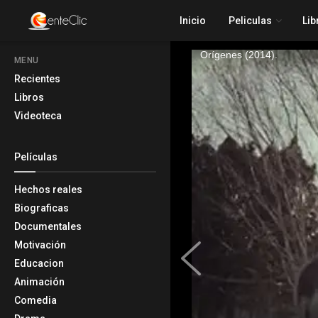
Inicio
Peliculas
Lib
MENU
Recientes
Libros
Videoteca
Películas
Hechos reales
Biograficas
Documentales
Motivación
Educacion
Animación
Comedia