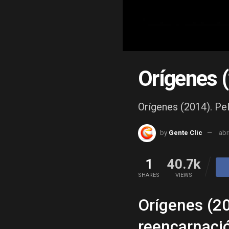
Orígenes 
Orígenes (2014). Pel
by
Gente Clic
abr
1
40.7k
SHARES
VIEWS
Orígenes (201
reencarnaci