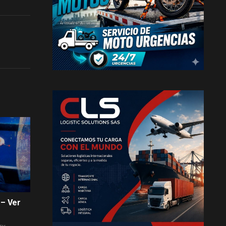
 – Ver