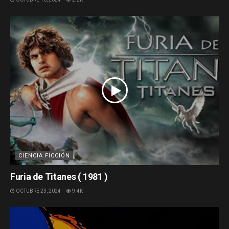
CIENCIA FICCIÓN
Furia de Titanes ( 1981 )
OCTUBRE 23, 2024
9.4K