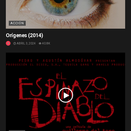
ACCIÓN
Orígenes (2014)
ABRIL 3, 2024
40.8K