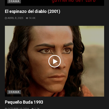
DRAMA
El espinazo del diablo (2001)
ABRIL 8, 2025
14.4K
DRAMA
Pequeño Buda 1993
OCTUBRE 10, 2024
2.2K