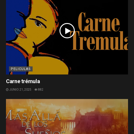
PELICULAS
Carne trémula
JUNIO 21, 2025
882