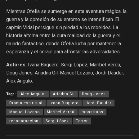
Mientras Ofelia se sumerge en esta aventura mágica, la
guerra y la opresión de su entorno se intensifican. El
capitán Vidal persigue sin piedad a los rebeldes. La
historia alterna entre la dura realidad de la guerra y el
mundo fantástico, donde Ofelia lucha por mantener la
esperanza y el coraje para afrontar las adversidades.
Actores:
Ivana Baquero, Sergi López, Maribel Verdú,
Doug Jones, Ariadna Gil, Manuel Lozano, Jordi Dauder,
Álex Angulo.
Tags:
Álex Angulo.
Ariadna Gil
Doug Jones
Drama espiritual
Ivana Baquero
Jordi Dauder
Manuel Lozano
Maribel Verdú
monstruos
reencarnacion
Sergi López
Terror