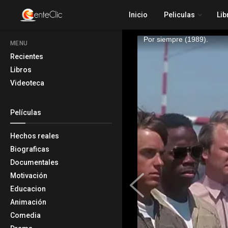
Inicio
Peliculas
Lib
MENU
Recientes
Libros
Videoteca
Películas
Hechos reales
Biograficas
Documentales
Motivación
Educacion
Animación
Comedia