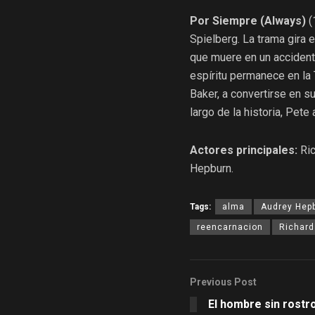
Por Siempre (Always)
(
Spielberg. La trama gira 
que muere en un accident
espíritu permanece en la 
Baker, a convertirse en s
largo de la historia, Pete 
Actores principales:
Ric
Hepburn.
Tags:
alma
Audrey Hep
reencarnacion
Richard
Previous Post
El hombre sin rostro