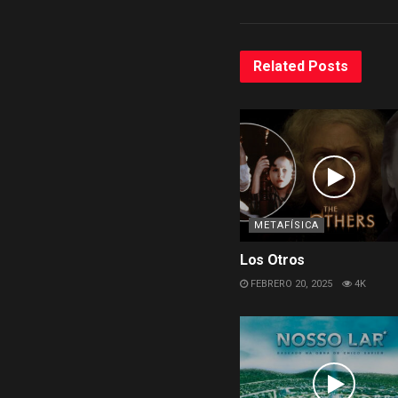
Related
Posts
METAFÍSICA
Los Otros
FEBRERO 20, 2025
4K