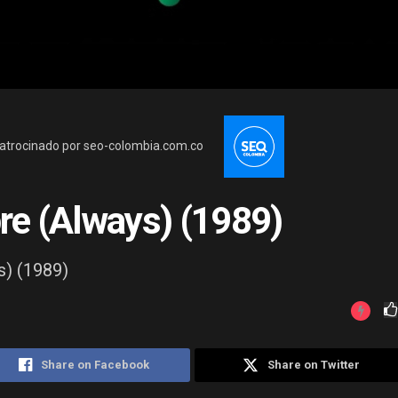
atrocinado por seo-colombia.com.co
re (Always) (1989)
s) (1989)
Share on Facebook
Share on Twitter