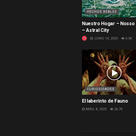
HECHOS REALES
Nuestro Hogar – Nosso 
– Astral City
JUNIO 14, 2025
6.3K
CURIOSIDADES
El laberinto de Fauno
ABRIL 8, 2025
26.7K