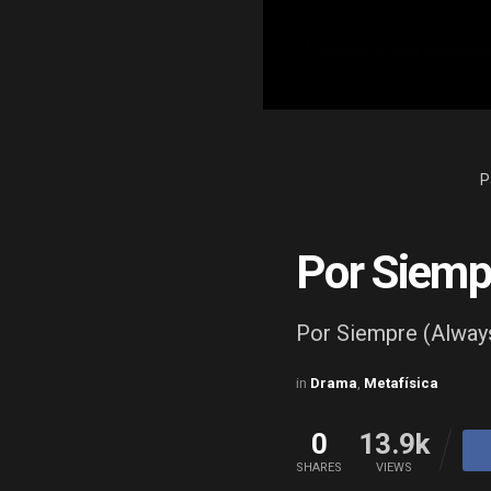
P
Por Siemp
Por Siempre (Alway
in
Drama
,
Metafísica
0
13.9k
SHARES
VIEWS