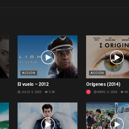
ACCIÓN
ACCIÓN
El vuelo – 2012
Orígenes (2014)
JULIO 3, 2025
5.3K
ABRIL 3, 2024
40.