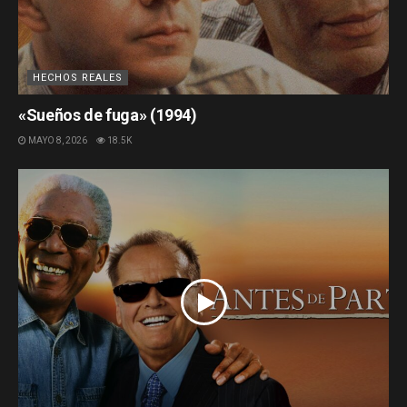
HECHOS REALES
«Sueños de fuga» (1994)
MAYO 8, 2026
18.5K