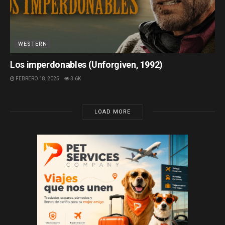
WESTERN
Los imperdonables (Unforgiven, 1992)
FEBRERO 18, 2025
3.6K
LOAD MORE