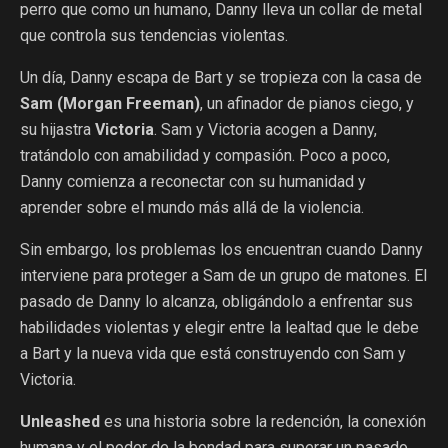
perro que como un humano, Danny lleva un collar de metal
que controla sus tendencias violentas.
Un día, Danny escapa de Bart y se tropieza con la casa de
Sam (Morgan Freeman)
, un afinador de pianos ciego, y
su hijastra
Victoria
. Sam y Victoria acogen a Danny,
tratándolo con amabilidad y compasión. Poco a poco,
Danny comienza a reconectar con su humanidad y
aprender sobre el mundo más allá de la violencia.
Sin embargo, los problemas los encuentran cuando Danny
interviene para proteger a Sam de un grupo de matones. El
pasado de Danny lo alcanza, obligándolo a enfrentar sus
habilidades violentas y elegir entre la lealtad que le debe
a Bart y la nueva vida que está construyendo con Sam y
Victoria.
Unleashed
es una historia sobre la redención, la conexión
humana y el poder de la bondad para superar un pasado