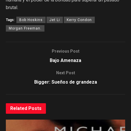
brutal.
Tags:
Bob Hoskins
Jet Li
Kerry Condon
Morgan Freeman.
Previous Post
Bajo Amenaza
Next Post
Bigger: Sueños de grandeza
Related
Posts