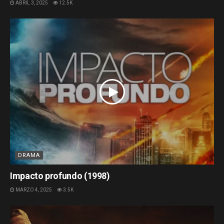
ABRIL 3, 2025
12.5K
DRAMA
Impacto profundo (1998)
MARZO 4, 2025
3.5K