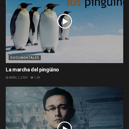
DOCUMENTALES
La marcha del pingüino
ABRIL 2, 2024
1.3K