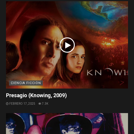
CIENCIA FICCIÓN
Presagio (Knowing, 2009)
FEBRERO 17, 2025
7.3K