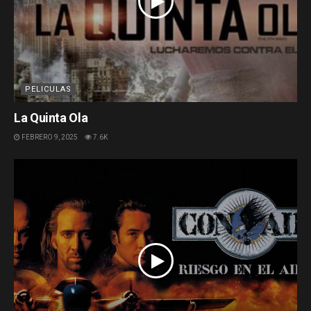
PELICULAS
La Quinta Ola
FEBRERO 9, 2025
7.6K