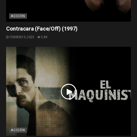
ACCIÓN
Contracara (Face/Off) (1997)
FEBRERO 9, 2025
5.8K
ACCIÓN