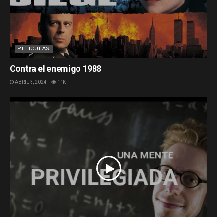
PELICULAS
Contra el enemigo 1988
ABRIL 3, 2024
11K