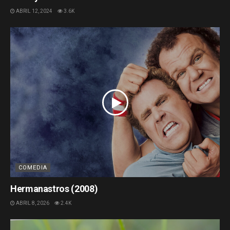
ABRIL 12, 2024
3.6K
COMEDIA
Hermanastros (2008)
ABRIL 8, 2026
2.4K