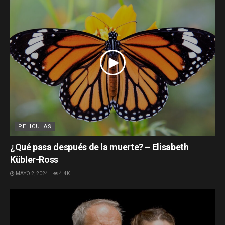
PELICULAS
¿Qué pasa después de la muerte? – Elisabeth
Kübler-Ross
MAYO 2, 2024
4.4K