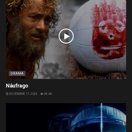
DRAMA
Náufrago
DICIEMBRE 17, 2024
38.6K