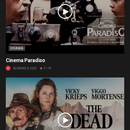
DRAMA
Cinema Paradiso
ENERO 9, 2025
11.7K