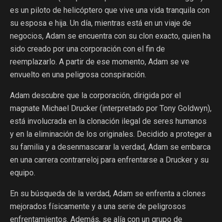
es un piloto de helicóptero que vive una vida tranquila con
su esposa e hija. Un día, mientras está en un viaje de
negocios, Adam se encuentra con su clon exacto, quien ha
sido creado por una corporación con el fin de
reemplazarlo. A partir de ese momento, Adam se ve
envuelto en una peligrosa conspiración.
Adam descubre que la corporación, dirigida por el
magnate Michael Drucker (interpretado por Tony Goldwyn),
está involucrada en la clonación ilegal de seres humanos
y en la eliminación de los originales. Decidido a proteger a
su familia y a desenmascarar la verdad, Adam se embarca
en una carrera contrarreloj para enfrentarse a Drucker y su
equipo.
En su búsqueda de la verdad, Adam se enfrenta a clones
mejorados físicamente y a una serie de peligrosos
enfrentamientos. Además, se alía con un grupo de