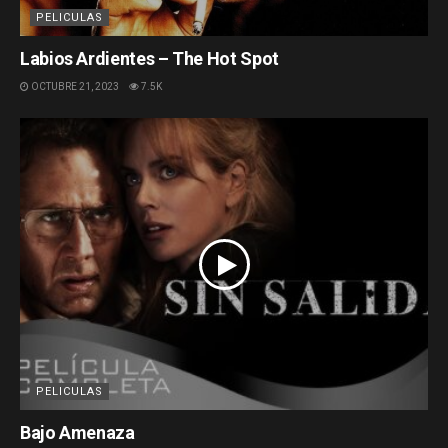
PELICULAS
Labios Ardientes – The Hot Spot
OCTUBRE 21, 2023
7.5K
PELICULAS
Bajo Amenaza