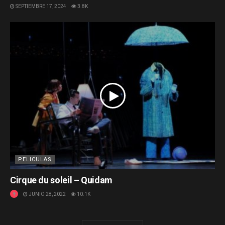
SEPTIEMBRE 17, 2024
3.8K
PELICULAS
Cirque du soleil – Quidam
JUNIO 28, 2022
10.1K