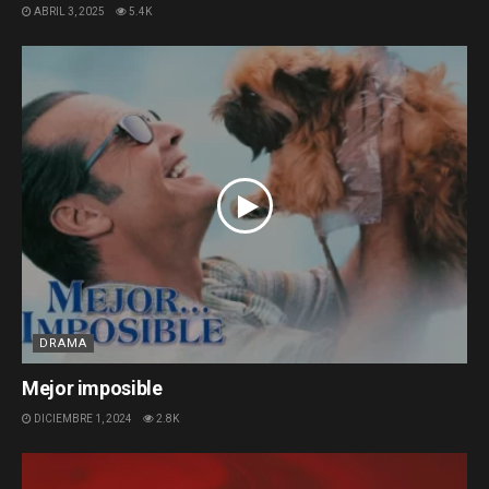
ABRIL 3, 2025
5.4K
DRAMA
Mejor imposible
DICIEMBRE 1, 2024
2.8K