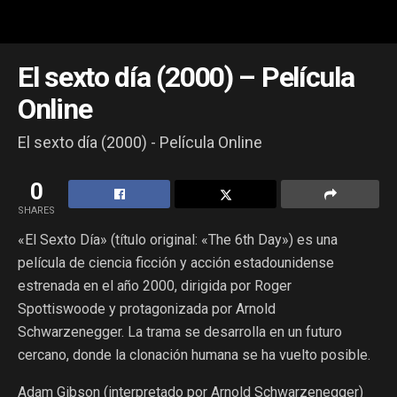
El sexto día (2000) – Película
Online
El sexto día (2000) - Película Online
0
SHARES
«El Sexto Día» (título original: «The 6th Day») es una
película de ciencia ficción y acción estadounidense
estrenada en el año 2000, dirigida por Roger
Spottiswoode y protagonizada por Arnold
Schwarzenegger. La trama se desarrolla en un futuro
cercano, donde la clonación humana se ha vuelto posible.
Adam Gibson (interpretado por Arnold Schwarzenegger)