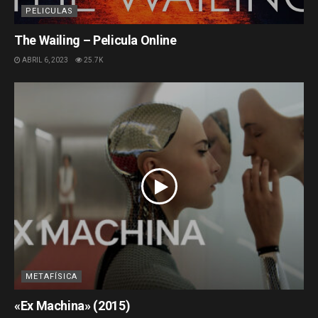
PELICULAS
The Wailing – Pelicula Online
ABRIL 6, 2023
25.7K
METAFÍSICA
«Ex Machina» (2015)