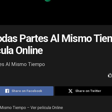
odas Partes Al Mismo Tie
cula Online
tes Al Mismo Tiempo
Share on Facebook
Share on Twitter
Mismo Tiempo – Ver película Online