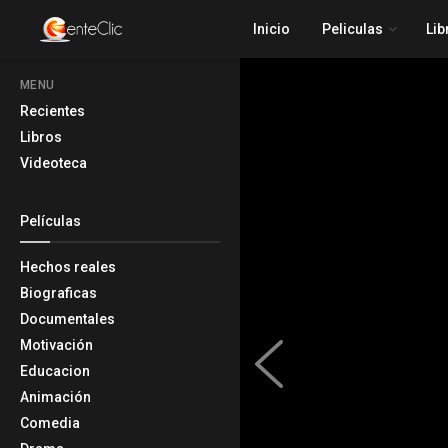
Inicio
Peliculas
Lib
MENU
Recientes
Libros
Videoteca
Películas
Hechos reales
Biograficas
Documentales
Motivación
Educacion
Animación
Comedia