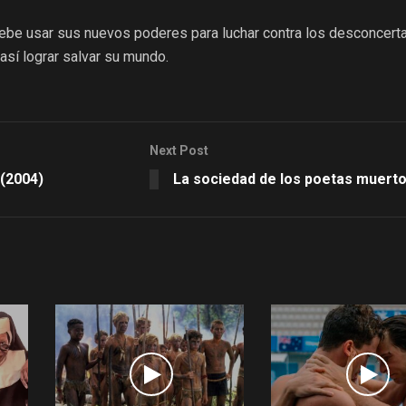
ebe usar sus nuevos poderes para luchar contra los desconcert
 así lograr salvar su mundo.
Next Post
 (2004)
La sociedad de los poetas muert