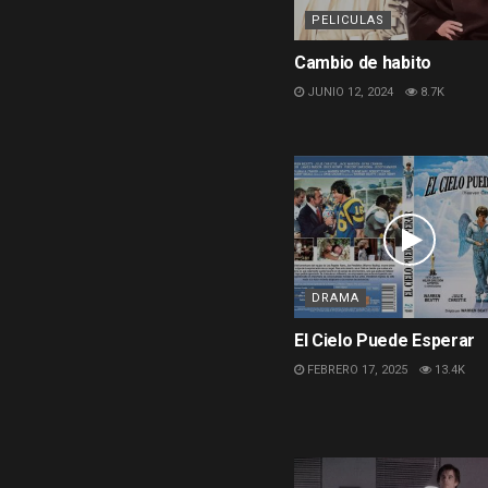
PELICULAS
Cambio de habito
JUNIO 12, 2024
8.7K
DRAMA
El Cielo Puede Esperar
FEBRERO 17, 2025
13.4K