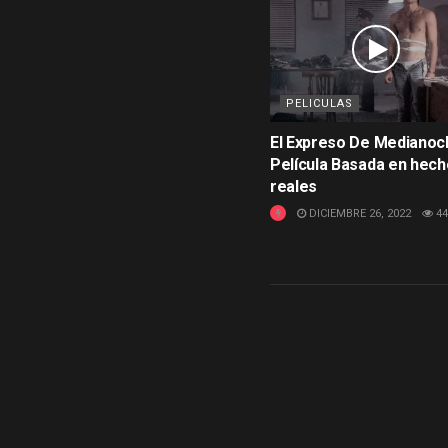
PELICULAS
El Expreso De Medianoc
Película Basada en hec
reales
DICIEMBRE 26, 2022
44