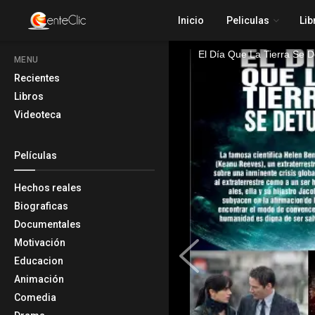
Inicio
Peliculas
Lib
MENU
Recientes
Libros
Videoteca
Películas
Hechos reales
Biograficas
Documentales
Motivación
Educacion
Animación
Comedia