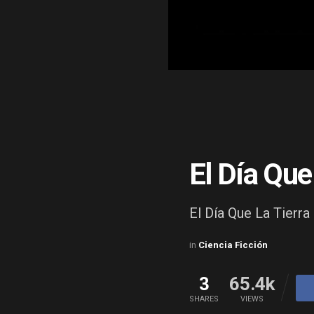
El Día Que
El Día Que La Tierra
in
Ciencia Ficción
3
65.4k
SHARES
VIEWS