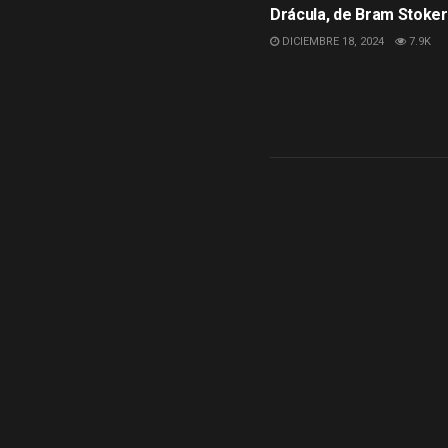
Drácula, de Bram Stoker
DICIEMBRE 18, 2024
7.9K