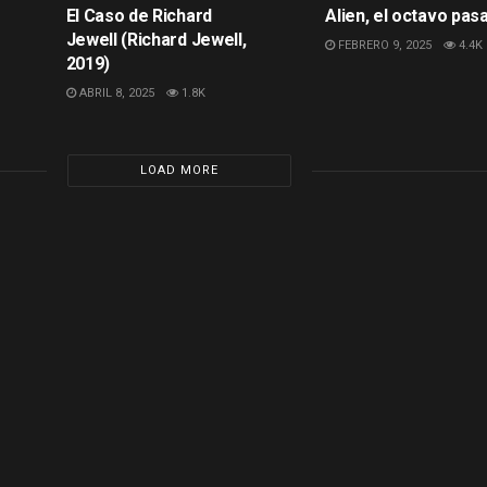
El Caso de Richard
Alien, el octavo pas
Jewell (Richard Jewell,
FEBRERO 9, 2025
4.4K
2019)
ABRIL 8, 2025
1.8K
LOAD MORE