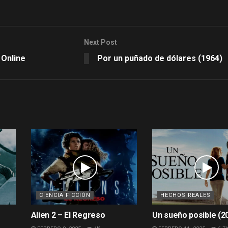
Next Post
 Online
Por un puñado de dólares (1964)
CIENCIA FICCIÓN
HECHOS REALES
Alien 2 – El Regreso
Un sueño posible (2