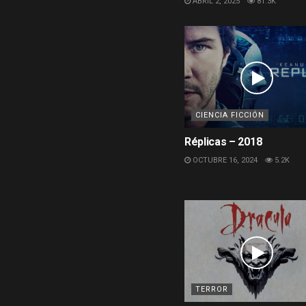
ABRIL 2, 2025
81.3K
CIENCIA FICCIÓN
Réplicas – 2018
OCTUBRE 16, 2024
5.2K
TERROR