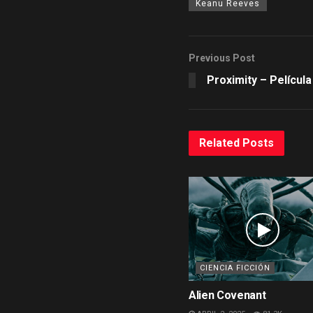
Keanu Reeves
Previous Post
Proximity – Película
Related
Posts
CIENCIA FICCIÓN
Alien Covenant