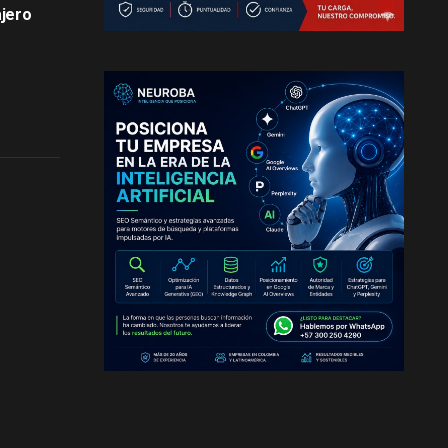
ajero