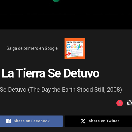
Salga de primero en Google
 La Tierra Se Detuvo
 Se Detuvo (The Day the Earth Stood Still, 2008)
Share on Facebook
Share on Twitter