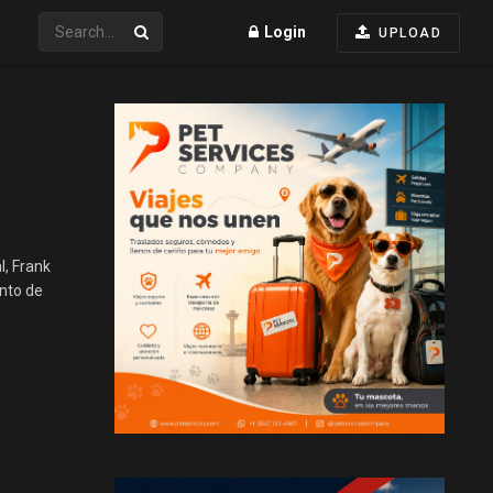
Login
UPLOAD
l, Frank
unto de