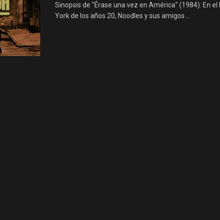
Sinopsis de "Érase una vez en América" (1984): En el
York de los años 20, Noodles y sus amigos ...