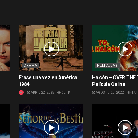
DRAMA
PELICULAS
Erase una vez en América
Halcón – OVER THE
1984
Película Online
ABRIL 22, 2025
33.1K
AGOSTO 25, 2022
47.