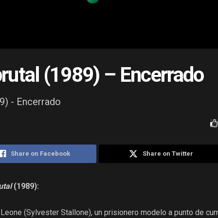
rutal (1989) – Encerrado
9) - Encerrado
Share on Facebook
Share on Twitter
utal
(1989):
k Leone (Sylvester Stallone), un prisionero modelo a punto de cum