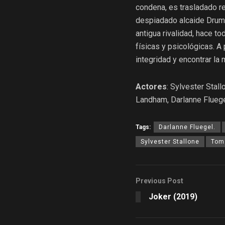
condena, es trasladado r
despiadado alcaide Drumg
antigua rivalidad, hace t
físicas y psicológicas. A 
integridad y encontrar la 
Actores
: Sylvester Sta
Landham, Darlanne Fluege
Tags:
Darlanne Fluegel.
Sylvester Stallone
Tom
Previous Post
Joker (2019)