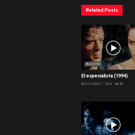
Related
Posts
ACCIÓN
El especialista (1994)
OCTUBRE 7, 2024
8K