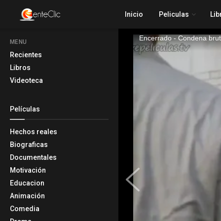
Inicio
Peliculas
Lib
MENU
Recientes
Libros
Videoteca
Películas
Hechos reales
Biograficas
Documentales
Motivación
Educacion
Animación
Comedia