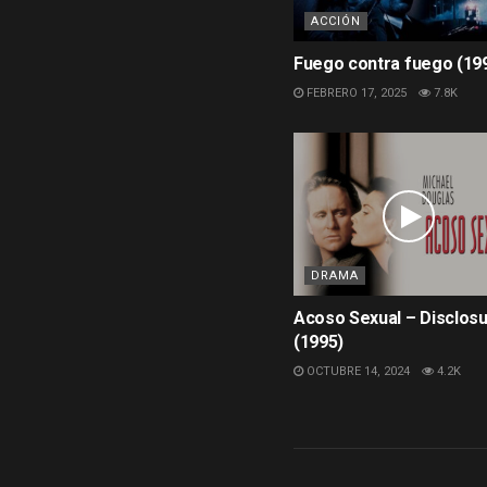
ACCIÓN
Fuego contra fuego (199
FEBRERO 17, 2025
7.8K
DRAMA
Acoso Sexual – Disclos
(1995)
OCTUBRE 14, 2024
4.2K