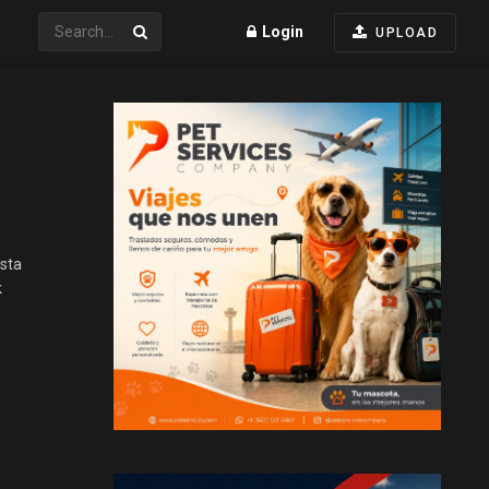
Login
UPLOAD
esta
k