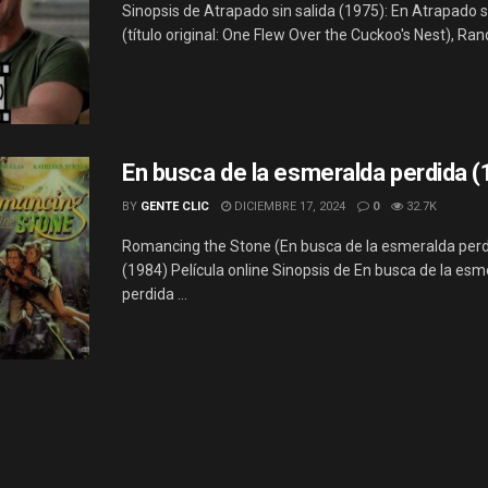
Sinopsis de Atrapado sin salida (1975): En Atrapado s
(título original: One Flew Over the Cuckoo's Nest), Randl
En busca de la esmeralda perdida 
BY
GENTE CLIC
DICIEMBRE 17, 2024
0
32.7K
Romancing the Stone (En busca de la esmeralda perd
(1984) Película online Sinopsis de En busca de la esm
perdida ...