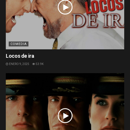
COMEDIA
Locos de ira
ENERO 9, 2025
53.9K