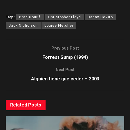
Tags:
Brad Dourif.
Christopher Lloyd
Danny DeVito
Jack Nicholson
Louise Fletcher
Previous Post
Forrest Gump (1994)
Next Post
Alguien tiene que ceder – 2003
Related
Posts