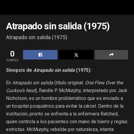
Atrapado sin salida (1975)
Atrapado sin salida (1975)
0
SHARES
Sinopsis de
Atrapado sin salida
(1975):
En
Atrapado sin salida
(título original:
One Flew Over the
Cuckoo’s Nest
), Randle P. McMurphy, interpretado por Jack
Nicholson, es un hombre problemático que es enviado a
un hospital psiquiátrico para evitar la cárcel. Dentro de la
institución, pronto se enfrenta a la enfermera Ratched,
quien controla a los pacientes con mano de hierro y reglas
estrictas. McMurphy, rebelde por naturaleza, intenta