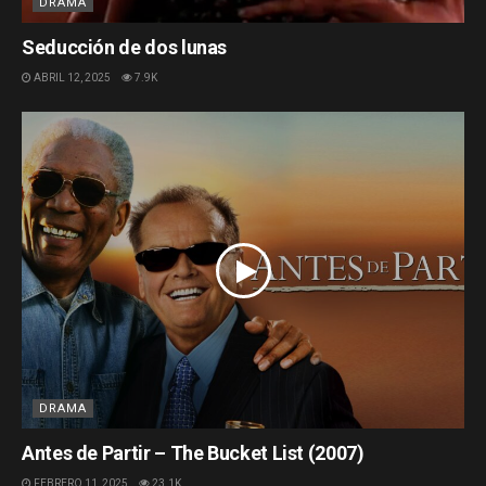
DRAMA
Seducción de dos lunas
ABRIL 12, 2025
7.9K
DRAMA
Antes de Partir – The Bucket List (2007)
FEBRERO 11, 2025
23.1K