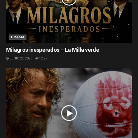
DRAMA
Milagros inesperados – La Milla verde
JUNIO 22, 2026
12.2K