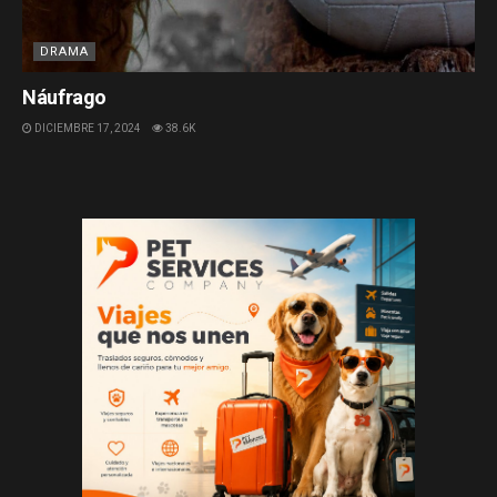
DRAMA
Náufrago
DICIEMBRE 17, 2024
38.6K