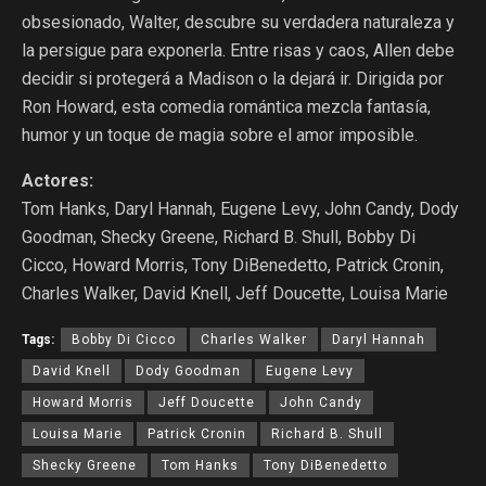
obsesionado, Walter, descubre su verdadera naturaleza y
la persigue para exponerla. Entre risas y caos, Allen debe
decidir si protegerá a Madison o la dejará ir. Dirigida por
Ron Howard, esta comedia romántica mezcla fantasía,
humor y un toque de magia sobre el amor imposible.
Actores:
Tom Hanks, Daryl Hannah, Eugene Levy, John Candy, Dody
Goodman, Shecky Greene, Richard B. Shull, Bobby Di
Cicco, Howard Morris, Tony DiBenedetto, Patrick Cronin,
Charles Walker, David Knell, Jeff Doucette, Louisa Marie
Tags:
Bobby Di Cicco
Charles Walker
Daryl Hannah
David Knell
Dody Goodman
Eugene Levy
Howard Morris
Jeff Doucette
John Candy
Louisa Marie
Patrick Cronin
Richard B. Shull
Shecky Greene
Tom Hanks
Tony DiBenedetto