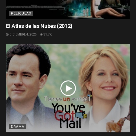
PELICULAS
El Atlas de las Nubes (2012)
DICIEMBRE 4, 2025
31.7K
DRAMA