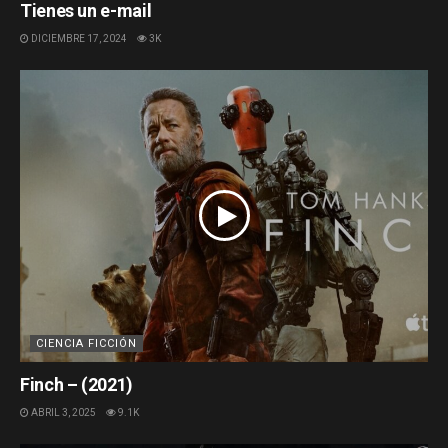
Tienes un e-mail
DICIEMBRE 17, 2024
3K
CIENCIA FICCIÓN
Finch – (2021)
ABRIL 3, 2025
9.1K