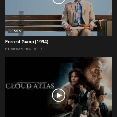
DRAMA
Forrest Gump (1994)
FEBRERO 25, 2025
6.1K