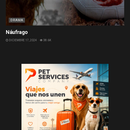
DRAMA
Náufrago
DICIEMBRE 17, 2024
38.6K