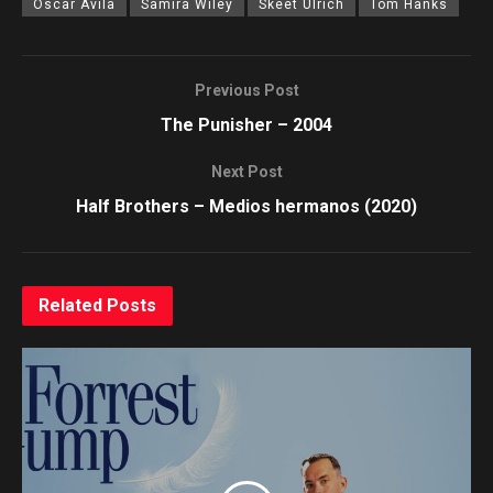
Oscar Avila
Samira Wiley
Skeet Ulrich
Tom Hanks
Previous Post
The Punisher – 2004
Next Post
Half Brothers – Medios hermanos (2020)
Related
Posts