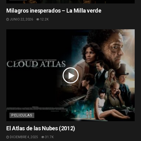
Milagros inesperados – La Milla verde
JUNIO 22, 2026
12.2K
PELICULAS
El Atlas de las Nubes (2012)
DICIEMBRE 4, 2025
31.7K