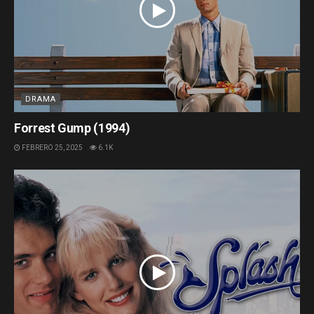
DRAMA
Forrest Gump (1994)
FEBRERO 25, 2025
6.1K