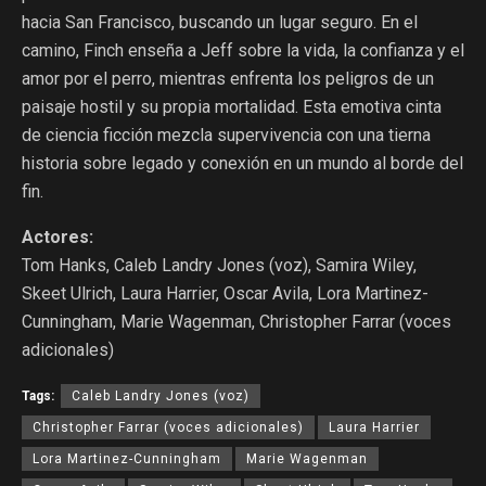
hacia San Francisco, buscando un lugar seguro. En el
camino, Finch enseña a Jeff sobre la vida, la confianza y el
amor por el perro, mientras enfrenta los peligros de un
paisaje hostil y su propia mortalidad. Esta emotiva cinta
de ciencia ficción mezcla supervivencia con una tierna
historia sobre legado y conexión en un mundo al borde del
fin.
Actores:
Tom Hanks, Caleb Landry Jones (voz), Samira Wiley,
Skeet Ulrich, Laura Harrier, Oscar Avila, Lora Martinez-
Cunningham, Marie Wagenman, Christopher Farrar (voces
adicionales)
Tags:
Caleb Landry Jones (voz)
Christopher Farrar (voces adicionales)
Laura Harrier
Lora Martinez-Cunningham
Marie Wagenman