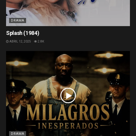
DRAMA
Splash (1984)
ABRIL 12, 2025
2.8K
DRAMA