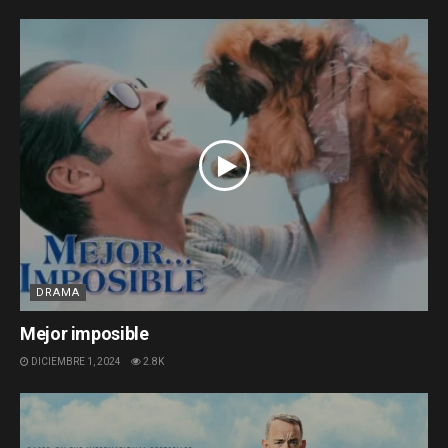
DRAMA
Mejor imposible
DICIEMBRE 1, 2024
2.8K