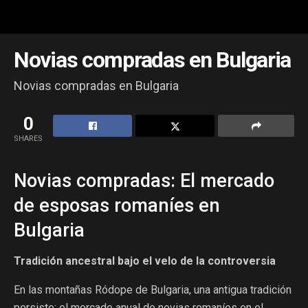
Novias compradas en Bulgaria
Novias compradas en Bulgaria
0
SHARES
Novias compradas: El mercado
de esposas romaníes en
Bulgaria
Tradición ancestral bajo el velo de la controversia
En las montañas Ródope de Bulgaria, una antigua tradición
persiste: el mercado anual de novias romaníes en el