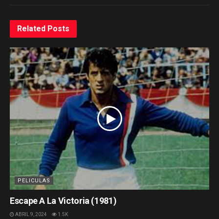
Related
Posts
PELICULAS
Escape A La Victoria (1981)
ABRIL 9, 2024
1.5K