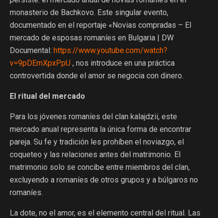
monasterio de Bachkovo. Este singular evento,
documentado en el reportaje «Novias compradas – El
mercado de esposas romaníes en Bulgaria | DW
Documental:
https://www.youtube.com/watch?
v=9pDEmXpxPpU
, nos introduce en una práctica
controvertida donde el amor se negocia con dinero.
El ritual del mercado
Para los jóvenes romaníes del clan kalajdzii, este
mercado anual representa la única forma de encontrar
pareja. Su fe y tradición les prohíben el noviazgo, el
coqueteo y las relaciones antes del matrimonio. El
matrimonio solo se concibe entre miembros del clan,
excluyendo a romaníes de otros grupos y a búlgaros no
romaníes.
La dote, no el amor, es el elemento central del ritual. Las