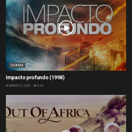
DRAMA
Impacto profundo (1998)
MARZO 4, 2025
3.5K