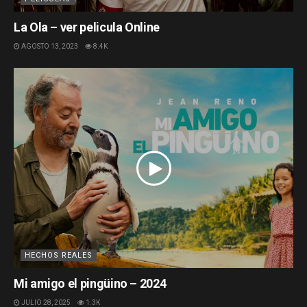
La Ola – ver pelicula Online
AGOSTO 13, 2023
8.4K
HECHOS REALES
Mi amigo el pingüino – 2024
JULIO 28, 2025
1.3K