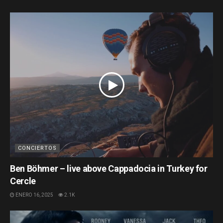
CONCIERTOS
Ben Böhmer – live above Cappadocia in Turkey for
Cercle
ENERO 16, 2025
2.1K