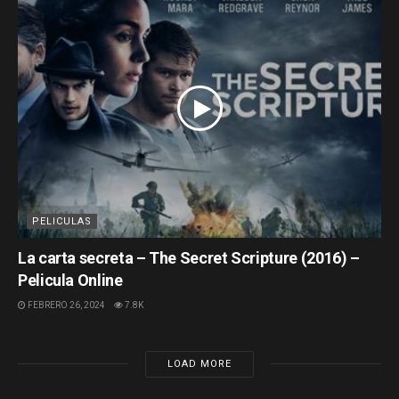
PELICULAS
La carta secreta – The Secret Scripture (2016) –
Pelicula Online
FEBRERO 26, 2024
7.8K
LOAD MORE