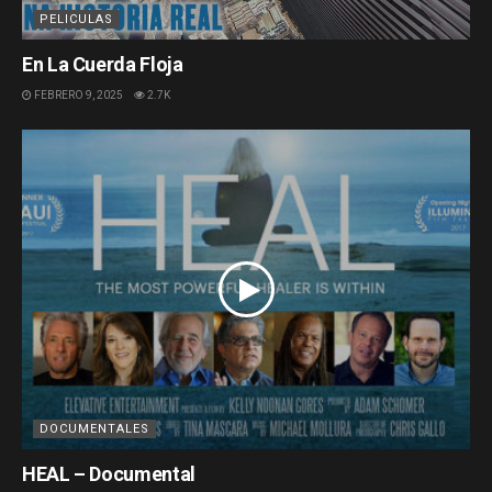
PELICULAS
En La Cuerda Floja
FEBRERO 9, 2025
2.7K
DOCUMENTALES
HEAL – Documental