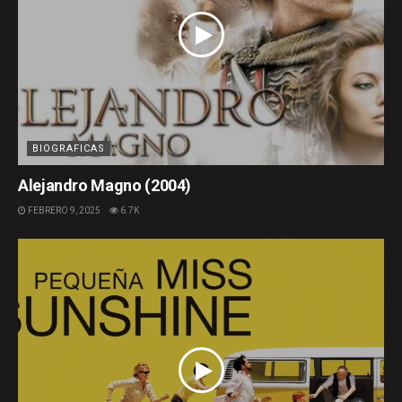
BIOGRAFICAS
Alejandro Magno (2004)
FEBRERO 9, 2025
6.7K