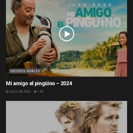
HECHOS REALES
Mi amigo el pingüino – 2024
JULIO 28, 2025
1.3K