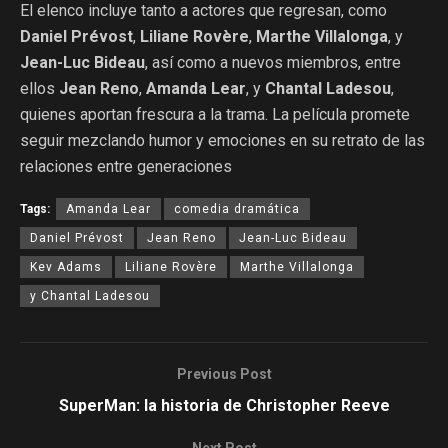
El elenco incluye tanto a actores que regresan, como
Daniel Prévost
,
Liliane Rovère
,
Marthe Villalonga
, y
Jean-Luc Bideau
, así como a nuevos miembros, entre
ellos
Jean Reno
,
Amanda Lear
, y
Chantal Ladesou
,
quienes aportan frescura a la trama. La película promete
seguir mezclando humor y emociones en su retrato de las
relaciones entre generaciones​
Tags:
Amanda Lear
comedia dramática
Daniel Prévost
Jean Reno
Jean-Luc Bideau
Kev Adams
Liliane Rovère
Marthe Villalonga
y Chantal Ladesou​
Previous Post
SuperMan: la historia de Christopher Reeve