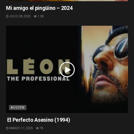
Mi amigo el pingüino – 2024
JULIO 28, 2025
1.3K
ACCIÓN
El Perfecto Asesino (1994)
MARZO 11, 2025
7K