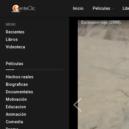
Inicio
Peliculas
Lib
MENU
Recientes
Libros
Videoteca
Películas
Hechos reales
Biograficas
Documentales
Motivación
Educacion
Animación
Comedia