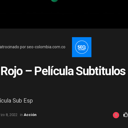
atrocinado por seo-colombia.com.co
Rojo – Película Subtitulos
ícula Sub Esp
zo 8, 2022
in
Acción