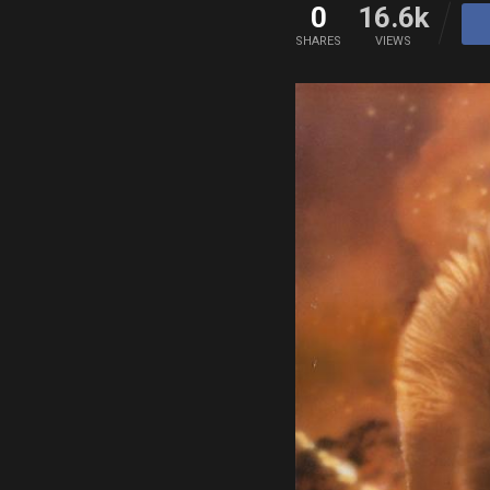
0
16.6k
SHARES
VIEWS