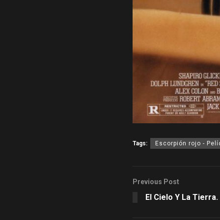
Tags:
Escorpión rojo - Pel
Previous Post
El Cielo Y La Tierra.