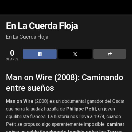
En La Cuerda Floja
En La Cuerda Floja
0
SHARES
Man on Wire (2008): Caminando
entre sueños
Man on Wire
(2008) es un documental ganador del Oscar
que narra la audaz hazaña de
Philippe Petit
, un joven
equilibrista francés. La historia nos lleva a 1974, cuando
Petit se propuso algo aparentemente imposible:
caminar
sobre un cable ilegalmente tendido entre las Torres