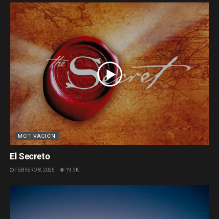
MOTIVACIÓN
El Secreto
FEBRERO 8, 2025
19.9K