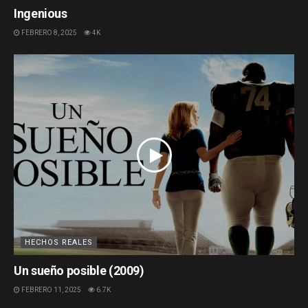
Ingenious
FEBRERO 8, 2025
4K
HECHOS REALES
Un sueño posible (2009)
FEBRERO 11, 2025
6.7K