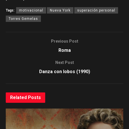
Tags:
motivacional
Nueva York
superación personal
Torres Gemelas
Previous Post
Roma
Next Post
Danza con lobos (1990)
Related
Posts