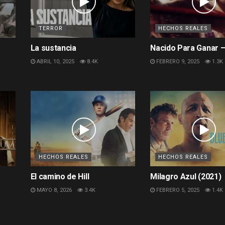
TERROR
HECHOS REALES
La sustancia
Nacido Para Ganar –
ABRIL 10, 2025
8.4K
FEBRERO 9, 2025
1.3K
HECHOS REALES
HECHOS REALES
El camino de Hill
Milagro Azul (2021)
MAYO 8, 2026
3.4K
FEBRERO 5, 2025
1.4K