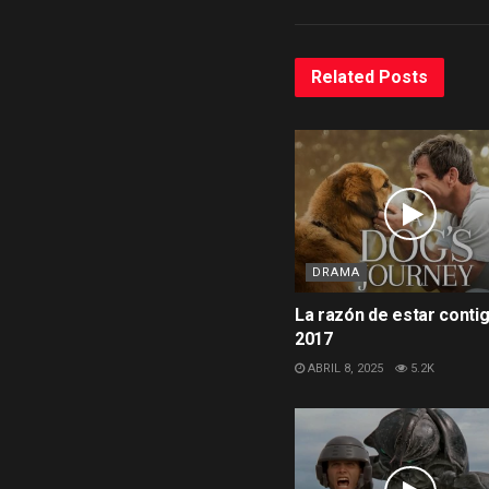
Related
Posts
DRAMA
La razón de estar conti
2017
ABRIL 8, 2025
5.2K