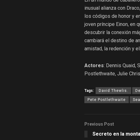
inusual alianza con Draco
los códigos de honor y e
joven príncipe Einon, en q
descubrir la conexión má
cambiará el destino de a
amistad, la redención y el 
Actores
: Dennis Quaid, 
Postlethwaite, Julie Chris
Tags:
David Thewlis.
De
Pete Postlethwaite
Sea
Previous Post
Secreto en la monta