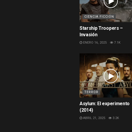
CIENCIA FICCIÓN
Starship Troopers –
Invasión
ENERO 16, 2025
7.1K
TERROR
Asylum: El experimento
(2014)
ABRIL 21, 2025
3.2K