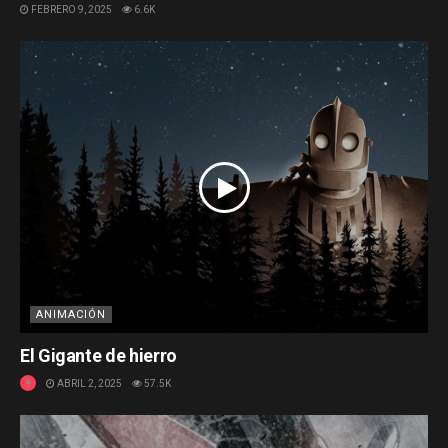
FEBRERO 9, 2025
6.6K
ANIMACIÓN
El Gigante de hierro
ABRIL 2, 2025
57.5K