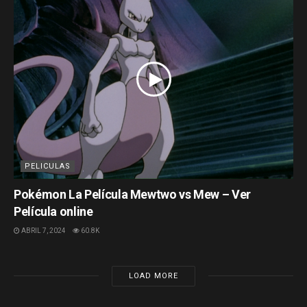
PELICULAS
Pokémon La Película Mewtwo vs Mew – Ver
Película online
ABRIL 7, 2024
60.8K
LOAD MORE