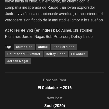
eleva hacia el cielo. Sin embargo, no cuenta con la
compañía inesperada de Russell, un joven explorador.
Juntos vivirán una emocionante aventura, descubriendo el
verdadero significado de la amistad, el amor y los sueños.
Actores de voz (en inglés):
Ed Asner, Christopher
Plummer, Jordan Nagai, Bob Peterson, Delroy Lindo.
Tags:
animacion
anime
Bob Peterson
Christopher Plummer
Delroy Lindo
Ed Asner
Jordan Nagai
Previous Post
El Cuidador – 2016
Next Post
Soul (2020)