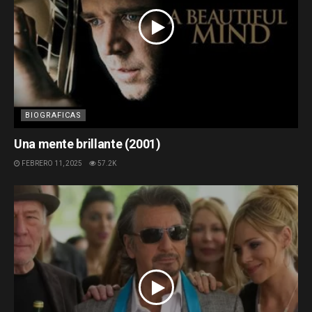
BIOGRAFICAS
Una mente brillante (2001)
FEBRERO 11, 2025
57.2K