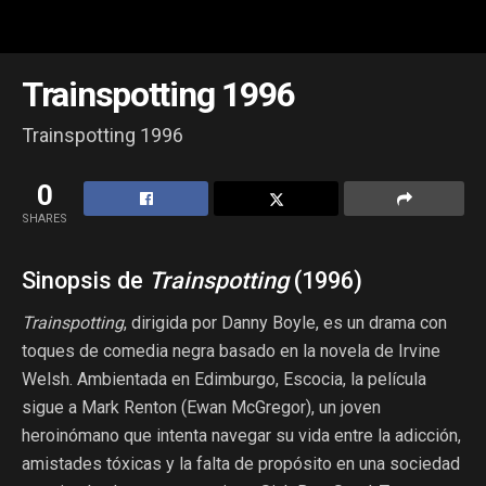
Trainspotting 1996
Trainspotting 1996
0
SHARES
Sinopsis de
Trainspotting
(1996)
Trainspotting
, dirigida por Danny Boyle, es un drama con
toques de comedia negra basado en la novela de Irvine
Welsh. Ambientada en Edimburgo, Escocia, la película
sigue a Mark Renton (Ewan McGregor), un joven
heroinómano que intenta navegar su vida entre la adicción,
amistades tóxicas y la falta de propósito en una sociedad