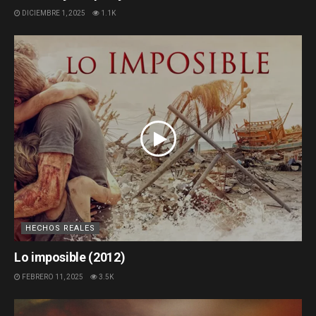
DICIEMBRE 1, 2025
1.1K
HECHOS REALES
Lo imposible (2012)
FEBRERO 11, 2025
3.5K