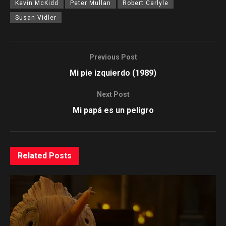
Kevin McKidd
Peter Mullan
Robert Carlyle
Susan Vidler
Previous Post
Mi pie izquierdo (1989)
Next Post
Mi papá es un peligro
Related
Posts