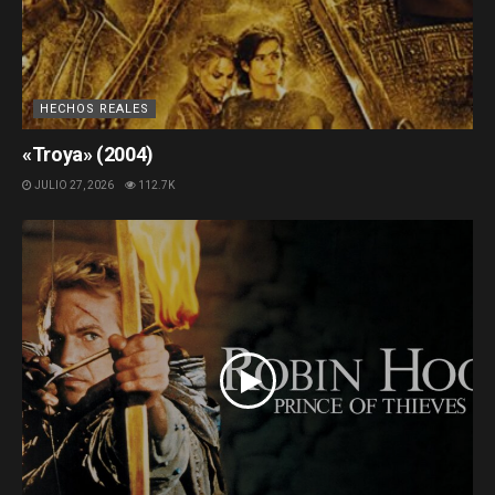
HECHOS REALES
«Troya» (2004)
JULIO 27, 2026
112.7K