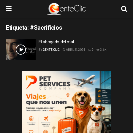
Etiqueta:
#Sacrificios
El abogado del mal
BY
GENTE CLIC
ABRIL 5, 2024
0
3.6K