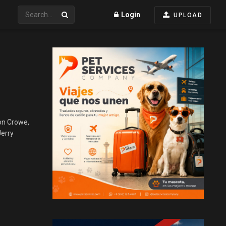
Login
UPLOAD
on Crowe,
Jerry