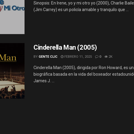
Sinopsis: En Irene, yo y mi otro yo (2000), Charlie Bai
(Jim Carrey) es un policía amable y tranquilo que ...
Cinderella Man (2005)
BY
GENTE CLIC
FEBRERO 11, 2025
0
2K
Cinderella Man (2005), dirigida por Ron Howard, es un
biográfica basada en la vida del boxeador estadouni
James J. ...