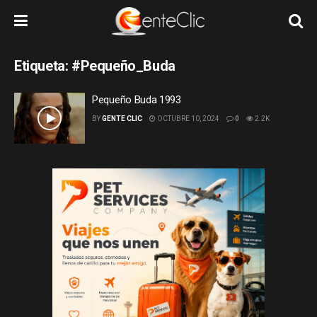
Etiqueta:
#Pequeño_Buda
Pequeño Buda 1993
BY
GENTE CLIC
OCTUBRE 10, 2024
0
2.2K