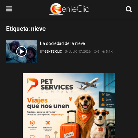
Etiqueta:
nieve
La sociedad de la nieve
BY
GENTE CLIC
JULIO 17, 2026
0
5.7K