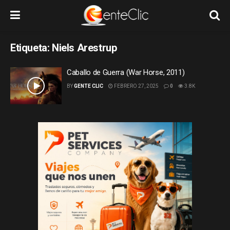
Etiqueta:
Niels Arestrup
Caballo de Guerra (War Horse, 2011)
BY
GENTE CLIC
FEBRERO 27, 2025
0
3.8K