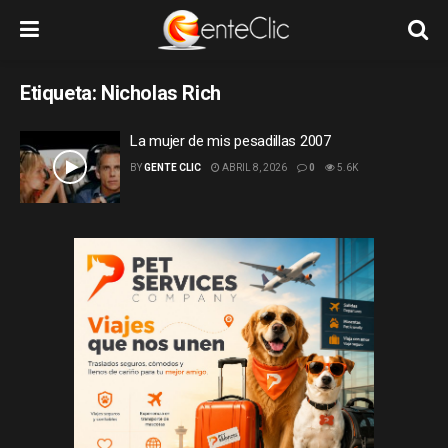
Etiqueta:
Nicholas Rich
La mujer de mis pesadillas 2007
BY
GENTE CLIC
ABRIL 8, 2026
0
5.6K