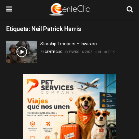
Etiqueta:
Neil Patrick Harris
Starship Troopers – Invasión
BY
GENTE CLIC
ENERO 16, 2025
0
7.1K