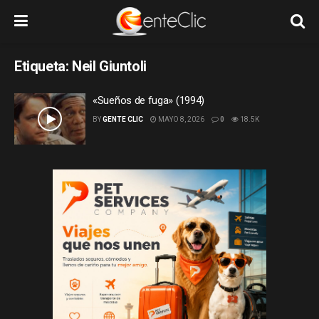
Etiqueta:
Neil Giuntoli
«Sueños de fuga» (1994)
BY
GENTE CLIC
MAYO 8, 2026
0
18.5K