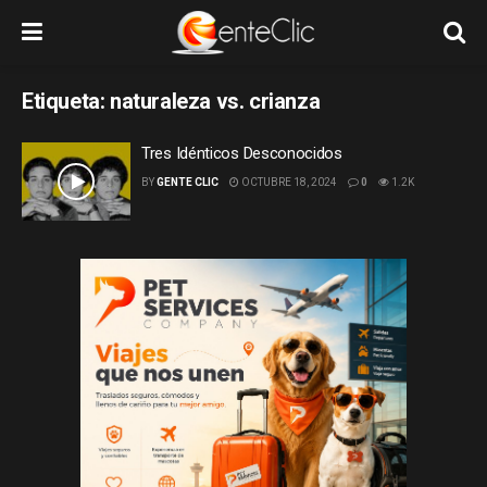
Etiqueta:
naturaleza vs. crianza
Tres Idénticos Desconocidos
BY
GENTE CLIC
OCTUBRE 18, 2024
0
1.2K