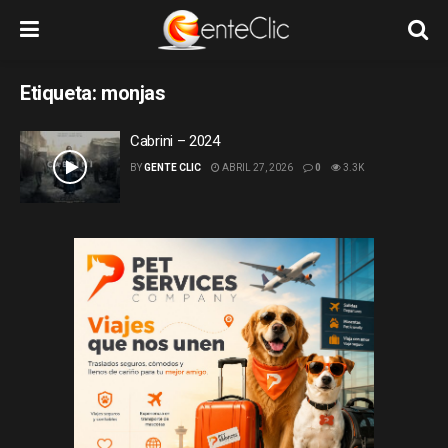
Etiqueta:
monjas
Cabrini – 2024
BY
GENTE CLIC
ABRIL 27, 2026
0
3.3K