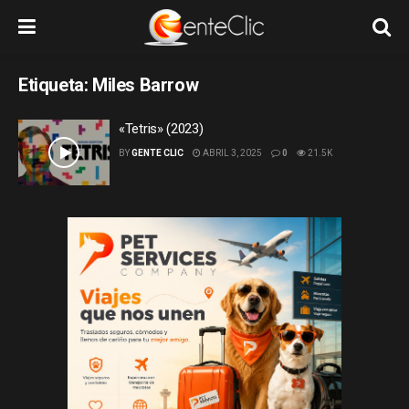
Etiqueta:
Miles Barrow
«Tetris» (2023)
BY
GENTE CLIC
ABRIL 3, 2025
0
21.5K