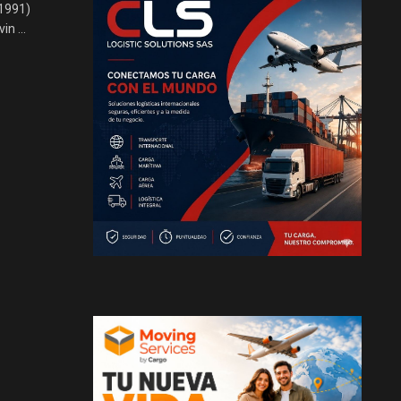
(1991)
in ...