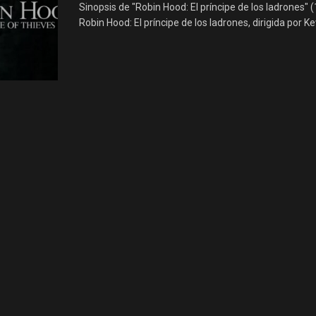
Sinopsis de "Robin Hood: El príncipe de los ladrones" 
Robin Hood: El príncipe de los ladrones, dirigida por Kev