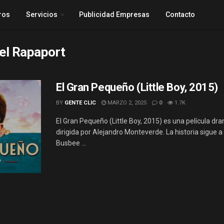
ros
Servicios
Publicidad Empresas
Contacto
el Rapaport
El Gran Pequeño (Little Boy, 2015)
BY
GENTE CLIC
MARZO 2, 2025
0
1.7K
El Gran Pequeño (Little Boy, 2015) es una película dr
dirigida por Alejandro Monteverde. La historia sigue 
Busbee ...