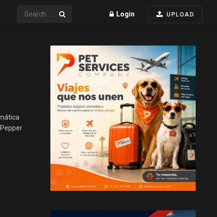
Login
UPLOAD
amática
a Pepper