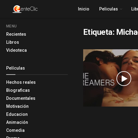
Inicio
Peliculas
Lib
MENU
Etiqueta:
Michae
Recientes
Libros
Videoteca
Películas
Hechos reales
Biograficas
Documentales
Motivación
Educacion
Animación
Comedia